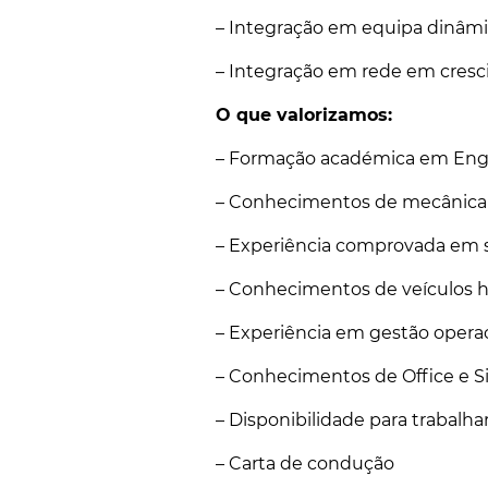
– Integração em equipa dinâmi
– Integração em rede em cres
O que valorizamos:
– Formação académica em Eng
– Conhecimentos de mecânica (
– Experiência comprovada em 
– Conhecimentos de veículos hí
– Experiência em gestão operac
– Conhecimentos de Office e S
– Disponibilidade para trabalha
– Carta de condução