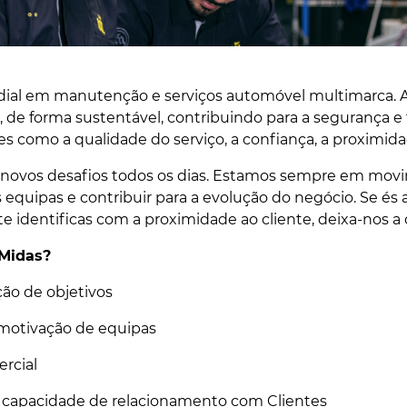
dial em manutenção e serviços automóvel multimarca. A
 de forma sustentável, contribuindo para a segurança e t
 como a qualidade do serviço, a confiança, a proximidade
r novos desafios todos os dias. Estamos sempre em mov
as equipas e contribuir para a evolução do negócio. Se é
te identificas com a proximidade ao cliente, deixa-nos a 
 Midas?
ção de objetivos
motivação de equipas
rcial
 capacidade de relacionamento com Clientes