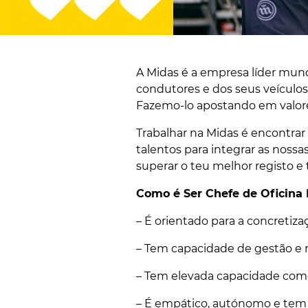
A Midas é a empresa líder mun
condutores e dos seus veículos,
Fazemo-lo apostando em valores
Trabalhar na Midas é encontra
talentos para integrar as noss
superar o teu melhor registo e 
Como é Ser Chefe de Oficina
– É orientado para a concretiza
– Tem capacidade de gestão e 
– Tem elevada capacidade come
– É empático, autónomo e tem