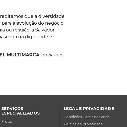
creditamos que a diversidade
 para a evolução do negócio.
 ou religião, a Salvador
baseada na dignidade e
L MULTIMARCA
, envia-nos
SERVIÇOS
LEGAL E PRIVACIDADE
ESPECIALIZADOS
Condições Gerais de Venda
Frotas
Política de Privacidade