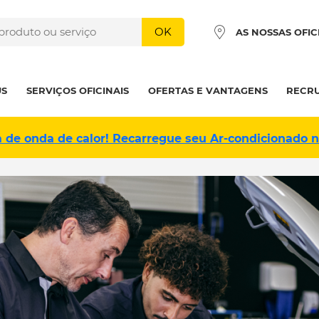
OK
AS NOSSAS OFIC
US
SERVIÇOS OFICINAIS
OFERTAS E VANTAGENS
RECR
a de onda de calor! Recarregue seu Ar-condicionado 