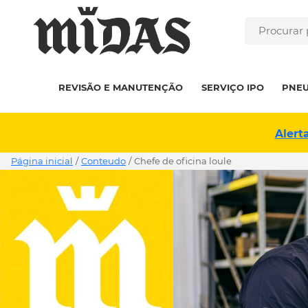
REVISÃO E MANUTENÇÃO
SERVIÇO IPO
PNE
Alert
Página inicial
/
Conteudo
/
chefe de oficina loule