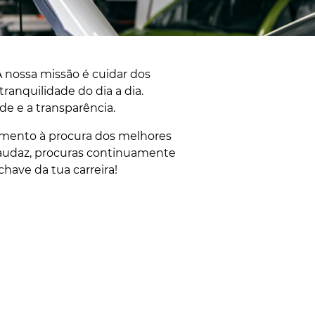
 nossa missão é cuidar dos
ranquilidade do dia a dia.
 e a transparência. ​
imento à procura dos melhores
s audaz, procuras continuamente
chave da tua carreira!