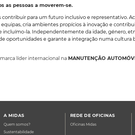
os as pessoas a moverem-se.
ontribuir para um futuro inclusivo e representativo. A
equipas, cria ambientes propícios à inovação e contribui
e incluímo-la. Independentemente da idade, género, etnia
e oportunidades e garante a integração numa cultura 
 marca líder internacional na
MANUTENÇÃO AUTOMÓVE
A MIDAS
REDE DE OFICINAS
Quem somos?
Oficinas Midas
Sustentabilidade