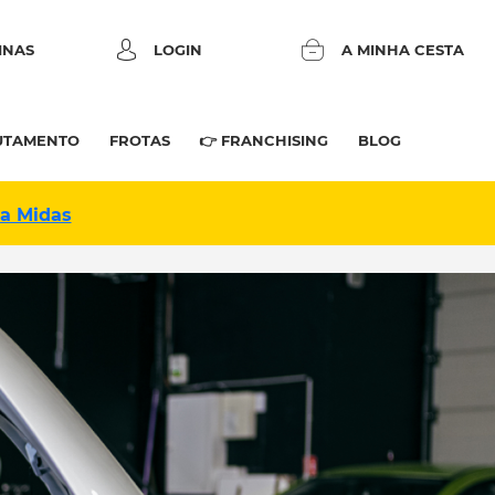
INAS
LOGIN
A MINHA CESTA
UTAMENTO
FROTAS
👉 FRANCHISING
BLOG
na Midas