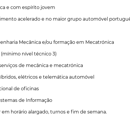
ca e com espírito jovem
cimento acelerado e no maior grupo automóvel portugu
enharia Mecânica e/ou formação em Mecatrónica
mínimo nível técnico 3)
serviços de mecânica e mecatrónica
bridos, elétricos e telemática automóvel
ional de oficinas
istemas de Informação
r em horário alargado, turnos e fim de semana.