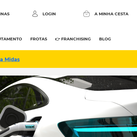
INAS
LOGIN
A MINHA CESTA
UTAMENTO
FROTAS
👉 FRANCHISING
BLOG
na Midas