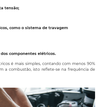
ta tensão;
icos, como o sistema de travagem
o dos componentes elétricos.
étricos é mais simples, contando com menos 90%
a combustão, isto reflete-se na frequência de