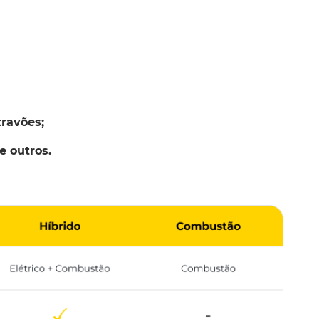
ravões;
e outros.