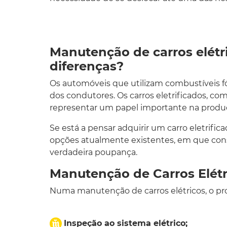
Manutenção de carros elétri
diferenças?
Os automóveis que utilizam combustíveis fó
dos condutores. Os carros eletrificados, co
representar um papel importante na produ
Se está a pensar adquirir um carro eletrific
opções atualmente existentes, em que consis
verdadeira poupança.
Manutenção de Carros Elétr
Numa manutenção de carros elétricos, o pr
Inspeção ao sistema elétrico;