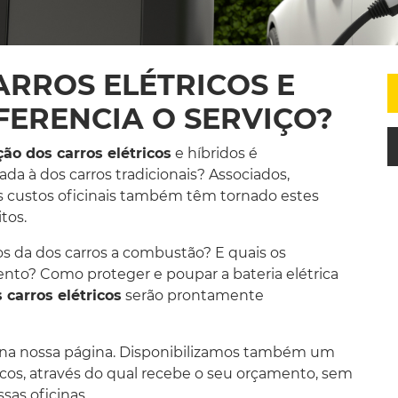
RROS ELÉTRICOS E
IFERENCIA O SERVIÇO?
o dos carros elétricos
e híbridos é
a à dos carros tradicionais? Associados,
os custos oficinais também têm tornado estes
tos.
cos da dos carros a combustão? E quais os
to? Como proteger e poupar a bateria elétrica
carros elétricos
serão prontamente
io na nossa página. Disponibilizamos também um
cos, através do qual recebe o seu orçamento, sem
sas oficinas.