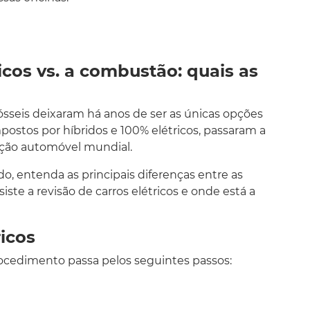
cos vs. a combustão: quais as
sseis deixaram há anos de ser as únicas opções
mpostos por híbridos e 100% elétricos, passaram a
ção automóvel mundial.
ado, entenda as principais diferenças entre as
te a revisão de carros elétricos e onde está a
icos
ocedimento passa pelos seguintes passos: