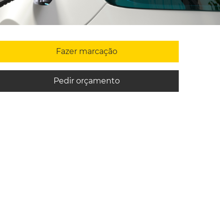
Fazer marcação
Pedir orçamento