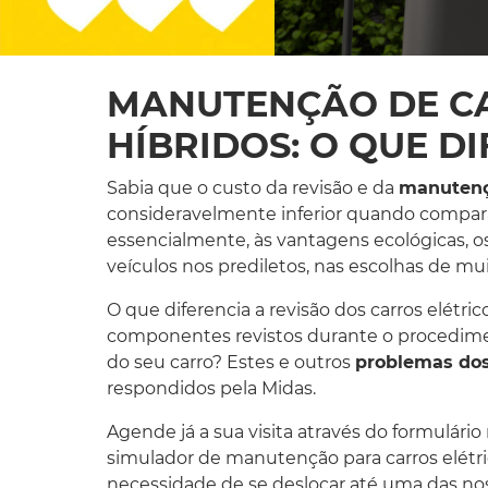
MANUTENÇÃO DE CA
HÍBRIDOS: O QUE D
Sabia que o custo da revisão e da
manutençã
consideravelmente inferior quando comparad
essencialmente, às vantagens ecológicas, 
veículos nos prediletos, nas escolhas de mui
O que diferencia a revisão dos carros elétri
componentes revistos durante o procedimen
do seu carro? Estes e outros
problemas dos 
respondidos pela Midas.
Agende já a sua visita através do formulár
simulador de manutenção para carros elétri
necessidade de se deslocar até uma das nos