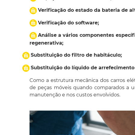
Verificação do estado da bateria de al
Verificação do software;
Análise a vários componentes específ
regenerativa;
Substituição do filtro de habitáculo;
Substituição do líquido de arrefeciment
Como a estrutura mecânica dos carros el
de peças móveis quando comparados a um 
manutenção e nos custos envolvidos.