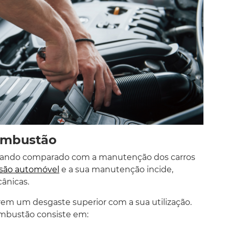
ombustão
uando comparado com a manutenção dos carros
isão automóvel
e a sua manutenção incide,
ânicas.
em um desgaste superior com a sua utilização.
mbustão consiste em: