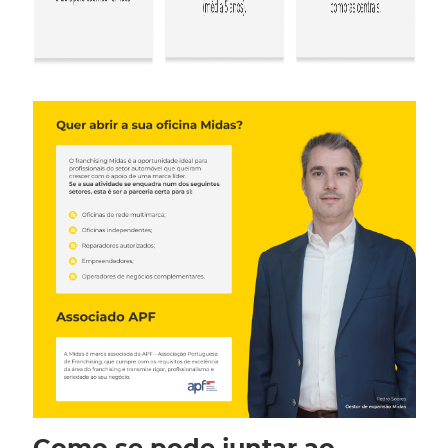
Como se pode juntar ao