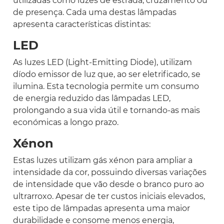
utilizadas como luzes de estrada, cruzamento ou
de presença. Cada uma destas lâmpadas
apresenta características distintas:
LED
As luzes LED (Light-Emitting Diode), utilizam
díodo emissor de luz que, ao ser eletrificado, se
ilumina. Esta tecnologia permite um consumo
de energia reduzido das lâmpadas LED,
prolongando a sua vida útil e tornando-as mais
económicas a longo prazo.
Xénon
Estas luzes utilizam gás xénon para ampliar a
intensidade da cor, possuindo diversas variações
de intensidade que vão desde o branco puro ao
ultrarroxo. Apesar de ter custos iniciais elevados,
este tipo de lâmpadas apresenta uma maior
durabilidade e consome menos energia,