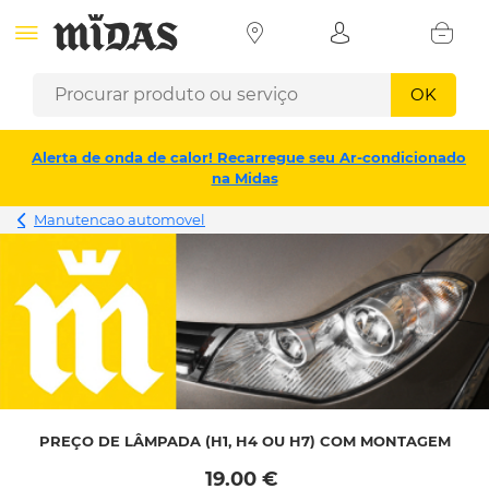
OK
Alerta de onda de calor! Recarregue seu Ar-condicionado
na Midas
Manutencao automovel
PREÇO DE LÂMPADA (H1, H4 OU H7) COM MONTAGEM
 19.00 € 