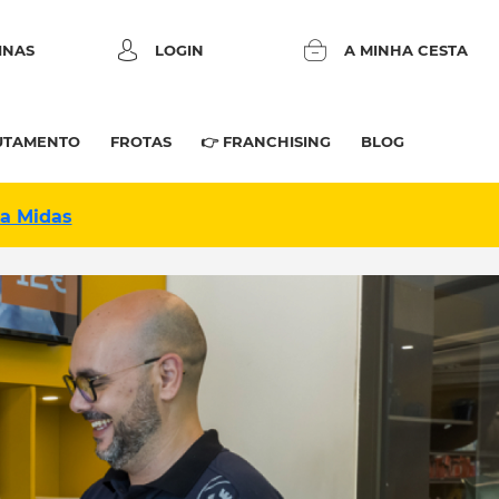
INAS
LOGIN
A MINHA CESTA
UTAMENTO
FROTAS
👉 FRANCHISING
BLOG
na Midas