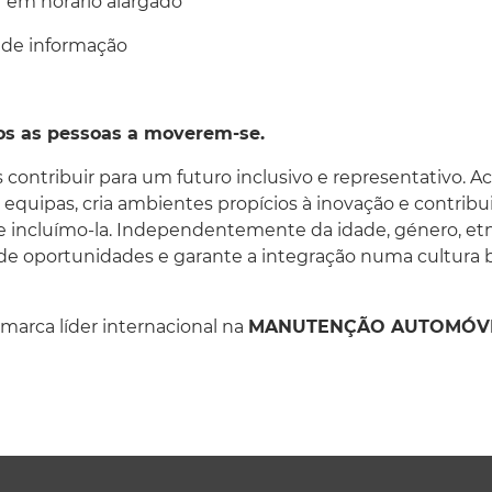
r em horário alargado
 de informação
os as pessoas a moverem-se.
ontribuir para um futuro inclusivo e representativo. A
equipas, cria ambientes propícios à inovação e contribui
e incluímo-la. Independentemente da idade, género, etnia
e oportunidades e garante a integração numa cultura 
 marca líder internacional na
MANUTENÇÃO AUTOMÓVE