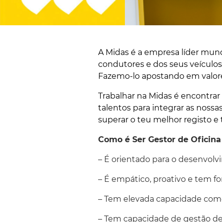
A Midas é a empresa líder mun
condutores e dos seus veículos,
Fazemo-lo apostando em valores
Trabalhar na Midas é encontra
talentos para integrar as noss
superar o teu melhor registo e 
Como é Ser Gestor de Oficina
– É orientado para o desenvolv
– É empático, proativo e tem f
– Tem elevada capacidade come
– Tem capacidade de gestão de