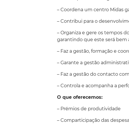
– Coordena um centro Midas gar
– Contribui para o desenvolvi
– Organiza e gere os tempos do
garantindo que este será bem
– Faz a gestão, formação e coo
– Garante a gestão administrati
– Faz a gestão do contacto com 
– Controla e acompanha a perf
O que oferecemos:
– Prémios de produtividade
– Comparticipação das despesas