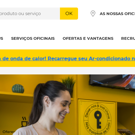
OK
AS NOSSAS OFIC
US
SERVIÇOS OFICINAIS
OFERTAS E VANTAGENS
RECR
a de onda de calor! Recarregue seu Ar-condicionado 