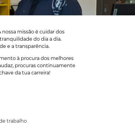
 nossa missão é cuidar dos
ranquilidade do dia a dia.
 e a transparência. ​
imento à procura dos melhores
s audaz, procuras continuamente
chave da tua carreira!
de trabalho