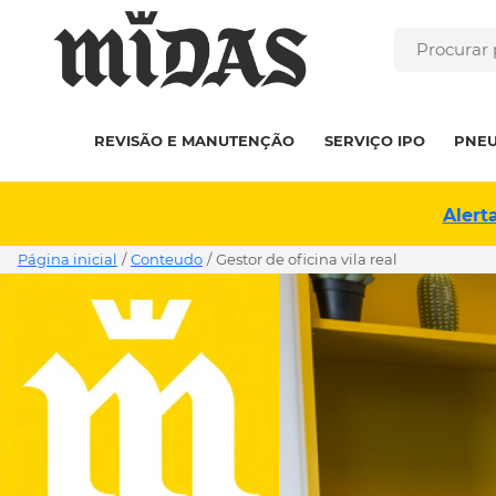
REVISÃO E MANUTENÇÃO
SERVIÇO IPO
PNE
Alert
Página inicial
/
Conteudo
/
gestor de oficina vila real