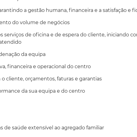
antindo a gestão humana, financeira e a satisfação e fid
mento do volume de negócios
s serviços de oficina e de espera do cliente, iniciando
 atendido
rdenação da equipa
va, financeira e operacional do centro
o cliente, orçamentos, faturas e garantias
ormance da sua equipa e do centro
 de saúde extensível ao agregado familiar