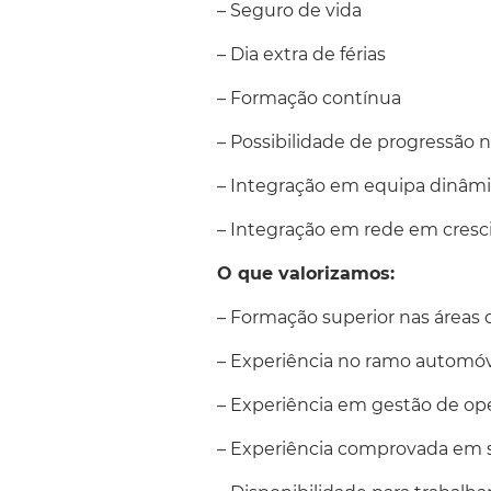
– Seguro de vida
– Dia extra de férias
– Formação contínua
– Possibilidade de progressão n
– Integração em equipa dinâmi
– Integração em rede em cres
O que valorizamos:
– Formação superior nas áreas
– Experiência no ramo automó
– Experiência em gestão de ope
– Experiência comprovada em 