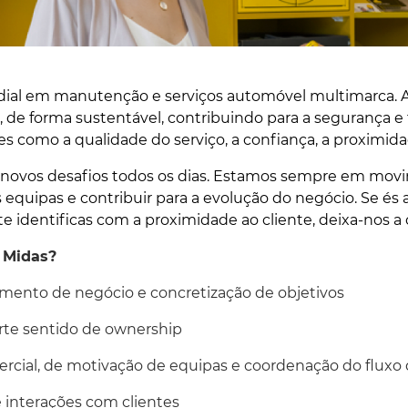
dial em manutenção e serviços automóvel multimarca. A
 de forma sustentável, contribuindo para a segurança e t
 como a qualidade do serviço, a confiança, a proximidade
r novos desafios todos os dias. Estamos sempre em mov
as equipas e contribuir para a evolução do negócio. Se é
te identificas com a proximidade ao cliente, deixa-nos a 
 Midas?
imento de negócio e concretização de objetivos
orte sentido de ownership
rcial, de motivação de equipas e coordenação do fluxo 
 interações com clientes