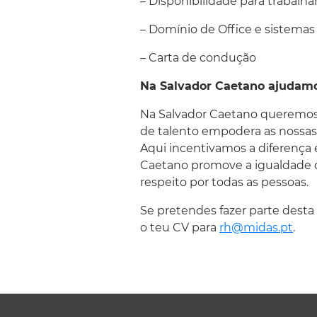
– Disponibilidade para trabalha
– Domínio de Office e sistemas
– Carta de condução
Na Salvador Caetano ajudam
Na Salvador Caetano queremos c
de talento empodera as nossas 
Aqui incentivamos a diferença 
Caetano promove a igualdade d
respeito por todas as pessoas.
Se pretendes fazer parte desta
o teu CV para
rh@midas.pt
.