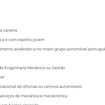
a carreira
ca e com espírito jovem
cimento acelerado e no maior grupo automóvel portugu
 de Engenharia Mecânica ou Gestão
vel
racional de oficinas ou centros automóveis
serviços de mecânica e mecatrónica