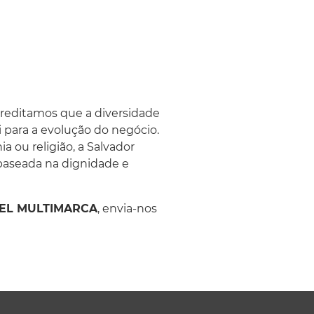
creditamos que a diversidade
 para a evolução do negócio.
 ou religião, a Salvador
baseada na dignidade e
L MULTIMARCA
, envia-nos