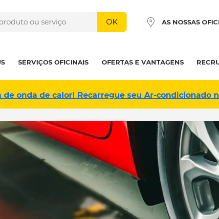
OK
AS NOSSAS OFIC
US
SERVIÇOS OFICINAIS
OFERTAS E VANTAGENS
RECR
a de onda de calor! Recarregue seu Ar-condicionado 