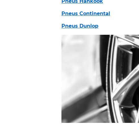
Pneus Hankook
Pneus Continental
Pneus Dunlop