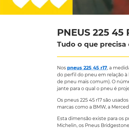
PNEUS 225 45 
Tudo o que precisa 
Nos
pneus 225 45 r17
, a medid
do perfil do pneu em relação à 
de pneu mais comum). O número
jante para o qual o pneu é proj
Os pneus 225 45 r17 são usados
marcas como a BMW, a Mercedes
Esta dimensão existe para os 
Michelin, os Pneus Bridgestone