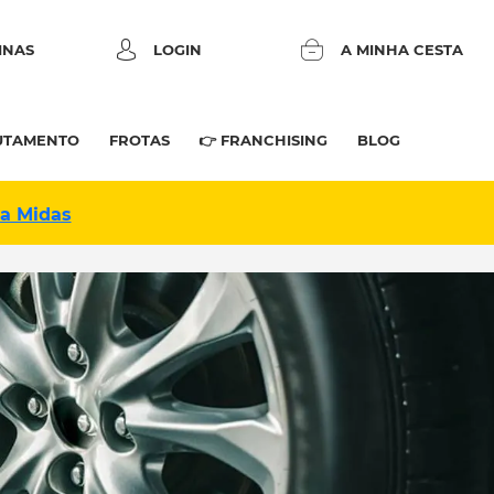
INAS
LOGIN
A MINHA CESTA
UTAMENTO
FROTAS
👉 FRANCHISING
BLOG
na Midas