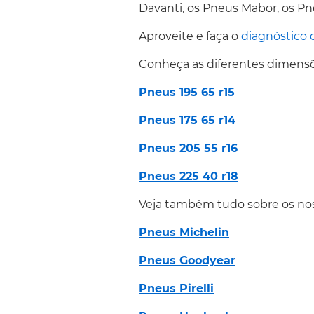
Davanti, os Pneus Mabor, os P
Aproveite e faça o
diagnóstico 
Conheça as diferentes dimens
Pneus 195 65 r15
Pneus 175 65 r14
Pneus 205 55 r16
Pneus 225 40 r1
8
Veja também tudo sobre os no
Pneus Michelin
Pneus Goodyear
Pneus Pirelli