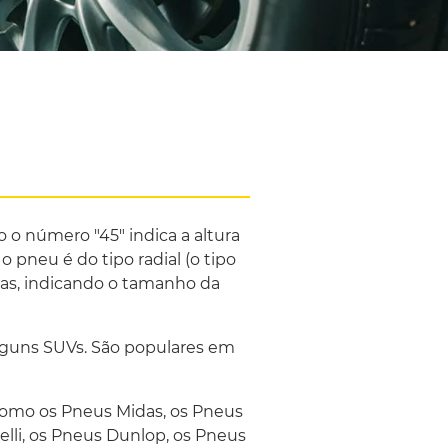
 o número "45" indica a altura
o pneu é do tipo radial (o tipo
as, indicando o tamanho da
alguns SUVs. São populares em
como os Pneus Midas, os Pneus
elli, os Pneus Dunlop, os Pneus