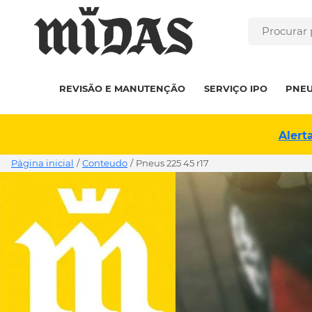
REVISÃO E MANUTENÇÃO
SERVIÇO IPO
PNE
Alert
Página inicial
/
Conteudo
/
pneus 225 45 r17