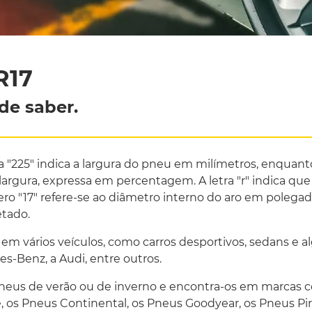
R17
de saber.
a "225" indica a largura do pneu em milímetros, enquanto
largura, expressa em percentagem. A letra "r" indica que 
 "17" refere-se ao diâmetro interno do aro em polegad
etado.
 em vários veículos, como carros desportivos, sedans e 
-Benz, a Audi, entre outros.
pneus de verão ou de inverno e encontra-os em marcas 
, os Pneus Continental, os Pneus Goodyear, os Pneus Pir