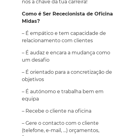
nos a chave da tua carreira!
Como é Ser Rececionista de Oficina
Midas?
– É empático e tem capacidade de
relacionamento com clientes
– É audaz e encara a mudança como
um desafio
– É orientado para a concretização de
objetivos
– É autónomo e trabalha bem em
equipa
– Recebe o cliente na oficina
– Gere o contacto com o cliente
(telefone, e-mail, …) orçamentos,