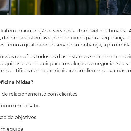
dial em manutenção e serviços automóvel multimarca. A
 de forma sustentável, contribuindo para a segurança e t
 como a qualidade do serviço, a confiança, a proximidade
r novos desafios todos os dias. Estamos sempre em mov
as equipas e contribuir para a evolução do negócio. Se é
te identificas com a proximidade ao cliente, deixa-nos a 
ficina Midas?
 de relacionamento com clientes
 como um desafio
ção de objetivos
em equipa