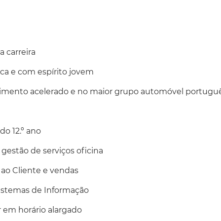
a carreira
ca e com espírito jovem
cimento acelerado e no maior grupo automóvel portugu
 do 12.º ano
 gestão de serviços oficina
ao Cliente e vendas
istemas de Informação
r em horário alargado