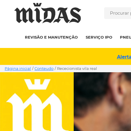
REVISÃO E MANUTENÇÃO
SERVIÇO IPO
PNE
Alert
Página inicial
/
Conteudo
/
rececionista vila real