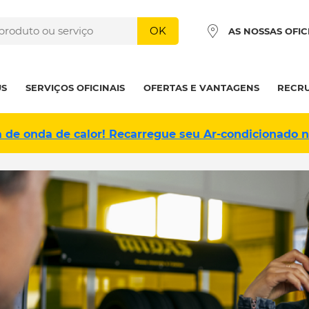
OK
AS NOSSAS OFIC
US
SERVIÇOS OFICINAIS
OFERTAS E VANTAGENS
RECR
a de onda de calor! Recarregue seu Ar-condicionado 