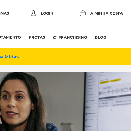
INAS
LOGIN
A MINHA CESTA
UTAMENTO
FROTAS
👉 FRANCHISING
BLOG
na Midas