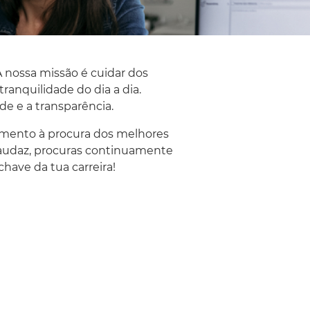
 nossa missão é cuidar dos
ranquilidade do dia a dia.
 e a transparência. ​
imento à procura dos melhores
s audaz, procuras continuamente
chave da tua carreira!