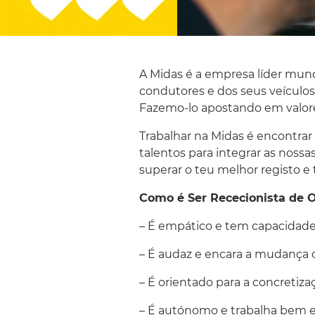
A Midas é a empresa líder mun
condutores e dos seus veículos,
Fazemo-lo apostando em valores
Trabalhar na Midas é encontra
talentos para integrar as noss
superar o teu melhor registo e 
Como é Ser Rececionista de O
– É empático e tem capacidade
– É audaz e encara a mudança
– É orientado para a concretiza
– É autónomo e trabalha bem 