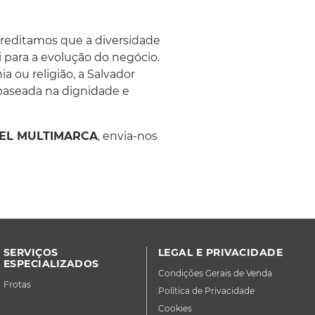
creditamos que a diversidade
 para a evolução do negócio.
 ou religião, a Salvador
baseada na dignidade e
L MULTIMARCA
, envia-nos
SERVIÇOS
LEGAL E PRIVACIDADE
ESPECIALIZADOS
Condições Gerais de Venda
Frotas
Política de Privacidade
Cookies