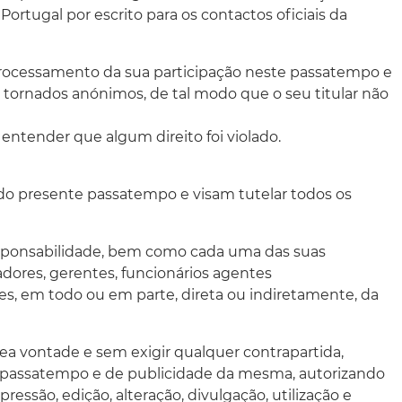
tugal por escrito para os contactos oficiais da
 processamento da sua participação neste passatempo e
 tornados anónimos, de tal modo que o seu titular não
entender que algum direito foi violado.
 do presente passatempo e visam tutelar todos os
esponsabilidade, bem como cada uma das suas
adores, gerentes, funcionários agentes
es, em todo ou em parte, direta ou indiretamente, da
nea vontade e sem exigir qualquer contrapartida,
nte passatempo e de publicidade da mesma, autorizando
ssão, edição, alteração, divulgação, utilização e