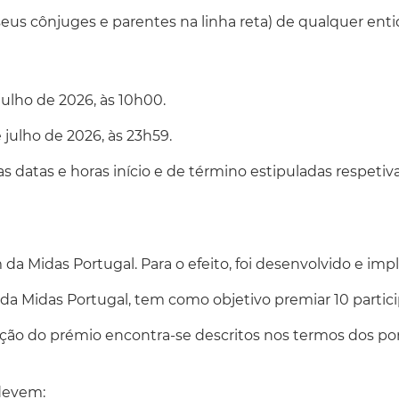
s seus cônjuges e parentes na linha reta) de qualquer e
julho de 2026, às 10h00.
 julho de 2026, às 23h59.
as datas e horas início e de término estipuladas respeti
m da Midas Portugal. Para o efeito, foi desenvolvido e i
 da Midas Portugal, tem como objetivo premiar 10 parti
ição do prémio encontra-se descritos nos termos dos pon
 devem: