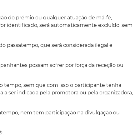
uição do prémio ou qualquer atuação de má-fé,
r identificado, será automaticamente excluído, sem
do passatempo, que será considerada ilegal e
ompanhantes possam sofrer por força da receção ou
odo o tempo, sem que com isso o participante tenha
 a ser indicada pela promotora ou pela organizadora,
satempo, nem tem participação na divulgação ou
®.