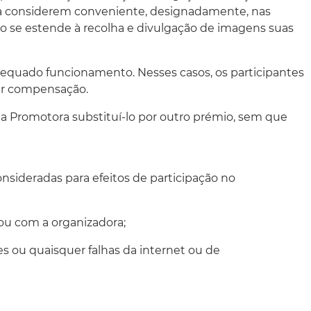
ora considerem conveniente, designadamente, nas
o se estende à recolha e divulgação de imagens suas
dequado funcionamento. Nesses casos, os participantes
uer compensação.
á a Promotora substituí-lo por outro prémio, sem que
consideradas para efeitos de participação no
ou com a organizadora;
s ou quaisquer falhas da internet ou de