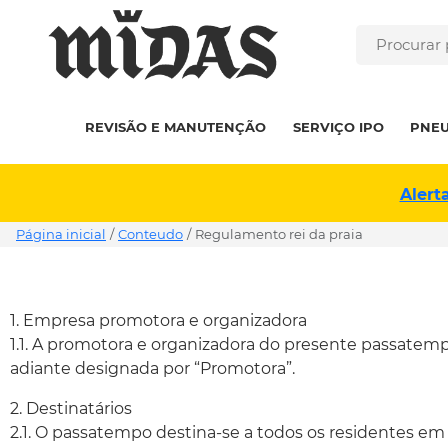
REVISÃO E MANUTENÇÃO
SERVIÇO IPO
PNE
Alert
Página inicial
/
Conteudo
/
regulamento rei da praia
1. Empresa promotora e organizadora
1.1. A promotora e organizadora do presente passatempo
adiante designada por “Promotora”.
2. Destinatários
2.1. O passatempo destina-se a todos os residentes em 