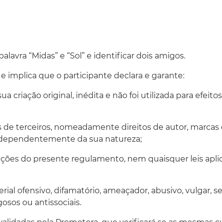
avra “Midas” e “Sol” e identificar dois amigos.
 implica que o participante declara e garante:
ua criação original, inédita e não foi utilizada para efei
tos de terceiros, nomeadamente direitos de autor, marcas 
 independentemente da sua natureza;
ndições do presente regulamento, nem quaisquer leis apl
al ofensivo, difamatório, ameaçador, abusivo, vulgar, se
osos ou antissociais.