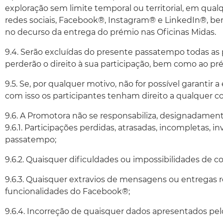
exploração sem limite temporal ou territorial, em qu
redes sociais, Facebook®, Instagram® e LinkedIn®, b
no decurso da entrega do prémio nas Oficinas Midas.
9.4. Serão excluídas do presente passatempo todas as
perderão o direito à sua participação, bem como ao p
9.5. Se, por qualquer motivo, não for possível garanti
com isso os participantes tenham direito a qualquer 
9.6. A Promotora não se responsabiliza, designadament
9.6.1. Participações perdidas, atrasadas, incompletas, i
passatempo;
9.6.2. Quaisquer dificuldades ou impossibilidades de
9.6.3. Quaisquer extravios de mensagens ou entregas 
funcionalidades do Facebook®;
9.6.4. Incorreção de quaisquer dados apresentados pelo