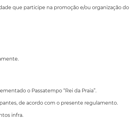
ntidade que participe na promoção e/ou organização do
vamente.
mplementado o Passatempo “Rei da Praia”.
cipantes, de acordo com o presente regulamento.
tos infra.