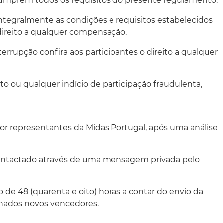
 cumprem todos os requisitos do presente regulamento.
integralmente as condições e requisitos estabelecidos
 direito a qualquer compensação.
rrupção confira aos participantes o direito a qualquer
nto ou qualquer indício de participação fraudulenta,
or representantes da Midas Portugal, após uma análise
 contactado através de uma mensagem privada pelo
de 48 (quarenta e oito) horas a contar do envio da
nados novos vencedores.