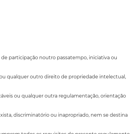
tos de participação noutro passatempo, iniciativa ou
ou qualquer outro direito de propriedade intelectual,
icáveis ou qualquer outra regulamentação, orientação
xista, discriminatório ou inapropriado, nem se destina