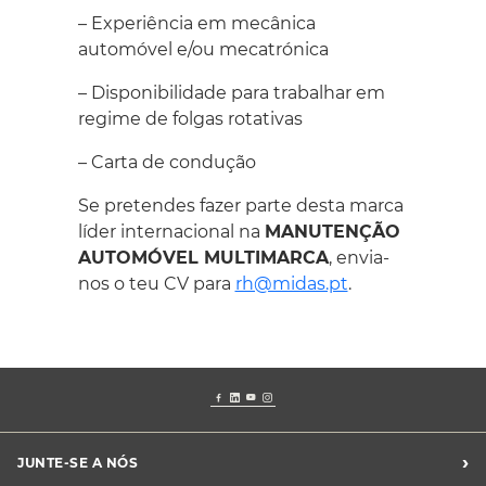
– Experiência em mecânica
automóvel e/ou mecatrónica
– Disponibilidade para trabalhar em
regime de folgas rotativas
– Carta de condução
Se pretendes fazer parte desta marca
líder internacional na
MANUTENÇÃO
AUTOMÓVEL MULTIMARCA
, envia-
nos o teu CV para
rh@midas.pt
.
›
JUNTE-SE A NÓS