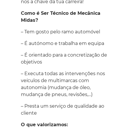
nos a chave da tua carreira!
Como é Ser Técnico de Mecânica
Midas?
– Tem gosto pelo ramo automóvel
– É autónomo e trabalha em equipa
– É orientado para a concretização de
objetivos
– Executa todas as intervenções nos
veículos de multimarcas com
autonomia (mudança de óleo,
mudança de pneus, revisões,…)
– Presta um serviço de qualidade ao
cliente
O que valorizamos: