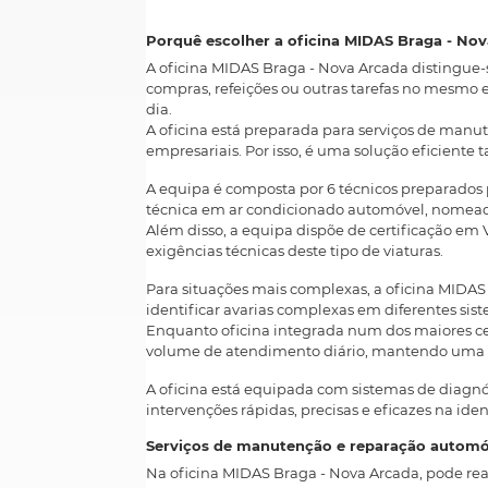
Porquê escolher a oficina MIDAS Braga - No
A oficina MIDAS Braga - Nova Arcada distingue
compras, refeições ou outras tarefas no mesmo 
dia.
A oficina está preparada para serviços de manut
empresariais. Por isso, é uma solução eficiente 
A equipa é composta por 6 técnicos preparados 
técnica em ar condicionado automóvel, nomeada
Além disso, a equipa dispõe de certificação em 
exigências técnicas deste tipo de viaturas.
Para situações mais complexas, a oficina MIDA
identificar avarias complexas em diferentes sist
Enquanto oficina integrada num dos maiores ce
volume de atendimento diário, mantendo uma re
A oficina está equipada com sistemas de diagnó
intervenções rápidas, precisas e eficazes na iden
Serviços de manutenção e reparação automó
Na oficina MIDAS Braga - Nova Arcada, pode real