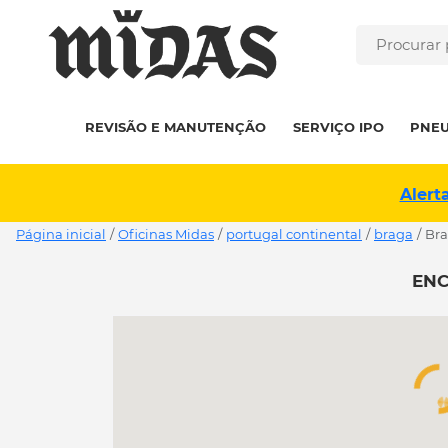
REVISÃO E MANUTENÇÃO
SERVIÇO IPO
PNE
Alert
Página inicial
/
Oficinas Midas
/
portugal continental
/
braga
/
br
ENC