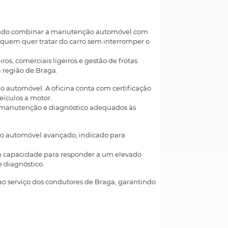
mitindo combinar a manutenção automóvel com
a quem quer tratar do carro sem interromper o
s, comerciais ligeiros e gestão de frotas
a região de Braga.
 automóvel. A oficina conta com certificação
ículos a motor.
 de manutenção e diagnóstico adequados às
co automóvel avançado, indicado para
em capacidade para responder a um elevado
 diagnóstico.
ao serviço dos condutores de Braga, garantindo