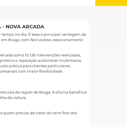
A - NOVA ARCADA
r tempo no dia. É essa a principal vantagem da
 em Braga, com fácil acesso, estacionamento
a Arcada soma 10.126 intervenções realizadas,
agnóstico e reparação automóvel multimarca.
ão prática para clientes particulares,
presariais com maior flexibilidade.
erciais da região de Braga. A oficina beneficia
lha da viatura.
ra quem precisa de tratar do carro fora dos