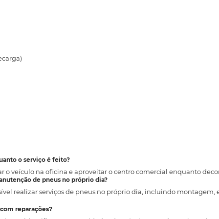
)
ecarga)
uanto o serviço é feito?
r o veículo na oficina e aproveitar o centro comercial enquanto dec
manutenção de pneus no próprio dia?
sível realizar serviços de pneus no próprio dia, incluindo montagem, 
r com reparações?