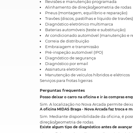
Revisões e manutenção programada
Alinhamento de direção/geometria de rodas
Pneus (montagem, equilíbrio e reparação)
Travões (discos, pastilhas e líquido de travões
Diagnóstico eletrónico multimarca
Baterias automóveis (teste e substituição)
Ar condicionado automóvel (manutenção e r
Correia de distribuição
Embraiagem e transmissão
Pré-inspeção automóvel (IPO)
Diagnóstico de segurança
Diagnóstico por email
Assinatura eletrónica
Manutenção de veículos híbridos e elétricos
Serviços para frotas ligeiras
Perguntas frequentes
Posso deixar o carro na oficina e ir às compras enq
Sim. A localização no Nova Arcada permite deixa
A oficina MIDAS Braga - Nova Arcada faz troca e 
Sim. Mediante disponibilidade da oficina, é pos
direção/geometria de rodas.
Existe algum tipo de diagnóstico antes de avança