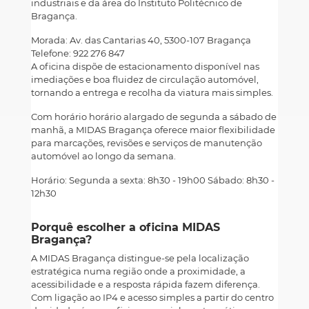
industriais e da área do Instituto Politécnico de
Bragança.
Morada: Av. das Cantarias 40, 5300-107 Bragança
Telefone: 922 276 847
A oficina dispõe de estacionamento disponível nas
imediações e boa fluidez de circulação automóvel,
tornando a entrega e recolha da viatura mais simples.
Com horário horário alargado de segunda a sábado de
manhã, a MIDAS Bragança oferece maior flexibilidade
para marcações, revisões e serviços de manutenção
automóvel ao longo da semana.
Horário: Segunda a sexta: 8h30 - 19h00 Sábado: 8h30 -
12h30
Porquê escolher a oficina MIDAS
Bragança?
A MIDAS Bragança distingue-se pela localização
estratégica numa região onde a proximidade, a
acessibilidade e a resposta rápida fazem diferença.
Com ligação ao IP4 e acesso simples a partir do centro