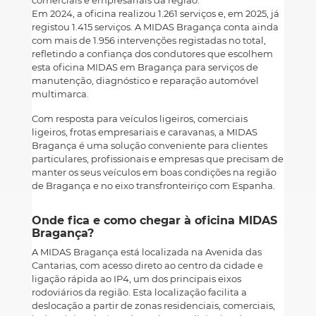
comerciais e empresariais da região.
Em 2024, a oficina realizou 1.261 serviços e, em 2025, já
registou 1.415 serviços. A MIDAS Bragança conta ainda
com mais de 1.956 intervenções registadas no total,
refletindo a confiança dos condutores que escolhem
esta oficina MIDAS em Bragança para serviços de
manutenção, diagnóstico e reparação automóvel
multimarca.
Com resposta para veículos ligeiros, comerciais
ligeiros, frotas empresariais e caravanas, a MIDAS
Bragança é uma solução conveniente para clientes
particulares, profissionais e empresas que precisam de
manter os seus veículos em boas condições na região
de Bragança e no eixo transfronteiriço com Espanha.
Onde fica e como chegar à oficina MIDAS
Bragança?
A MIDAS Bragança está localizada na Avenida das
Cantarias, com acesso direto ao centro da cidade e
ligação rápida ao IP4, um dos principais eixos
rodoviários da região. Esta localização facilita a
deslocação a partir de zonas residenciais, comerciais,