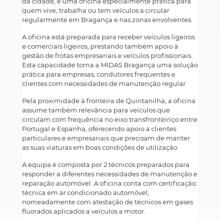
da cidade, é uma oficina especialmente prática para
quem vive, trabalha ou tem veículos a circular
regularmente em Bragança e nas zonas envolventes.
A oficina está preparada para receber veículos ligeiros
e comerciais ligeiros, prestando também apoio à
gestão de frotas empresariais e veículos profissionais.
Esta capacidade torna a MIDAS Bragança uma solução
prática para empresas, condutores frequentes e
clientes com necessidades de manutenção regular.
Pela proximidade à fronteira de Quintanilha, a oficina
assume também relevância para veículos que
circulam com frequência no eixo transfronteiriço entre
Portugal e Espanha, oferecendo apoio a clientes
particulares e empresariais que precisam de manter
as suas viaturas em boas condições de utilização.
A equipa é composta por 2 técnicos preparados para
responder a diferentes necessidades de manutenção e
reparação automóvel. A oficina conta com certificação
técnica em ar condicionado automóvel,
nomeadamente com atestação de técnicos em gases
fluorados aplicados a veículos a motor.