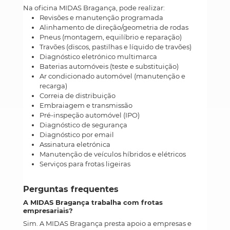
Na oficina MIDAS Bragança, pode realizar:
Revisões e manutenção programada
Alinhamento de direção/geometria de rodas
Pneus (montagem, equilíbrio e reparação)
Travões (discos, pastilhas e líquido de travões)
Diagnóstico eletrónico multimarca
Baterias automóveis (teste e substituição)
Ar condicionado automóvel (manutenção e
recarga)
Correia de distribuição
Embraiagem e transmissão
Pré-inspeção automóvel (IPO)
Diagnóstico de segurança
Diagnóstico por email
Assinatura eletrónica
Manutenção de veículos híbridos e elétricos
Serviços para frotas ligeiras
Perguntas frequentes
A MIDAS Bragança trabalha com frotas
empresariais?
Sim. A MIDAS Bragança presta apoio a empresas e