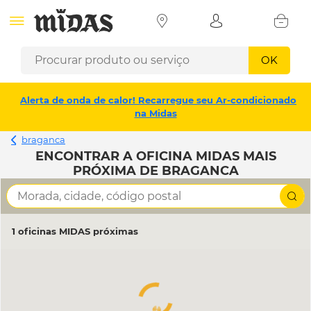
OK
Alerta de onda de calor! Recarregue seu Ar-condicionado
na Midas
braganca
ENCONTRAR A OFICINA MIDAS MAIS
PRÓXIMA DE BRAGANCA
1 oficinas MIDAS próximas