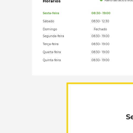
Hórarios
Aberto das 08:30 a 19:00
Sexta-feira
08:30
- 19:00
Sábado
08:30
- 12:30
Domingo
Fechado
Segunda-feira
08:30
- 19:00
Terça-feira
08:30
- 19:00
Quarta-feira
08:30
- 19:00
Quinta-feira
08:30
- 19:00
S