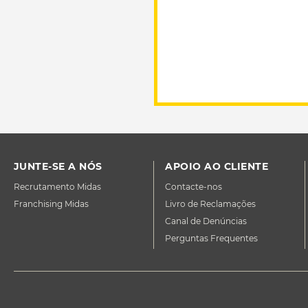
JUNTE-SE A NÓS
APOIO AO CLIENTE
Recrutamento Midas
Contacte-nos
Franchising Midas
Livro de Reclamações
Canal de Denúncias
Perguntas Frequentes