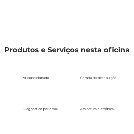
Produtos e Serviços nesta oficina
Ar condicionado
Correia de distribuição
Diagnóstico por email
Assinatura eletrónica