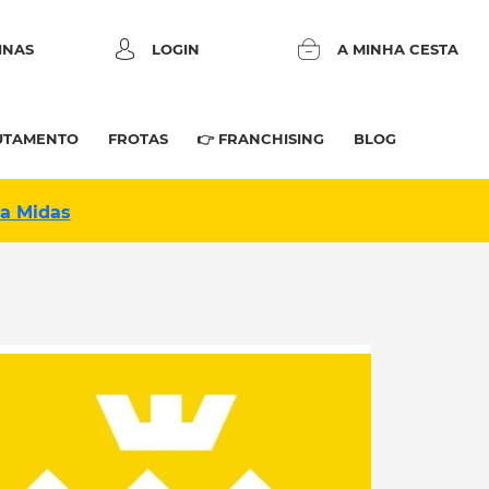
INAS
LOGIN
A MINHA CESTA
UTAMENTO
FROTAS
👉 FRANCHISING
BLOG
na Midas