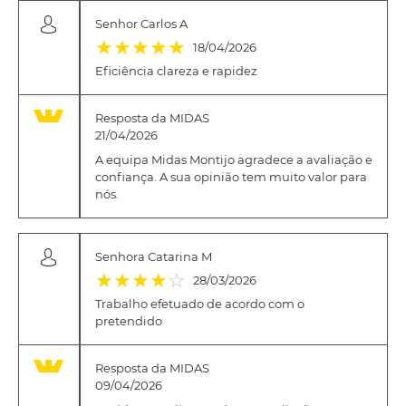
Senhor Carlos A
(*)
(*)
(*)
(*)
(*)
★
★
★
★
★
18/04/2026
Eficiência clareza e rapidez
Resposta da MIDAS
21/04/2026
A equipa Midas Montijo agradece a avaliação e
confiança. A sua opinião tem muito valor para
nós.
Senhora Catarina M
(*)
(*)
(*)
(*)
( )
★
★
★
★
☆
28/03/2026
Trabalho efetuado de acordo com o
pretendido
Resposta da MIDAS
09/04/2026