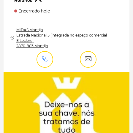
Hórarios
Encerrado hoje
MIDAS
Montijo
Estrada Nacional 5 (integrada no espaço comercial
E.Leclerc)
2870-803 Montijo