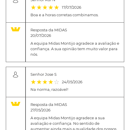
(*)
(*)
(*)
(*)
(*)
★
★
★
★
★
17/07/2026
Boa e a horas corretas combinamos.
Resposta da MIDAS
20/07/2026
A equipa Midas Montijo agradece a avaliação e
confiança. A sua opinião tem muito valor para
nós.
Senhor Jose S
(*)
(*)
(*)
(*)
( )
★
★
★
★
☆
24/05/2026
Na norma, razoável!
Resposta da MIDAS
27/05/2026
A equipa Midas Montijo agradece a sua
avaliação e confiança. No sentido de
aumentar ainda mais a qualidade dos nossos