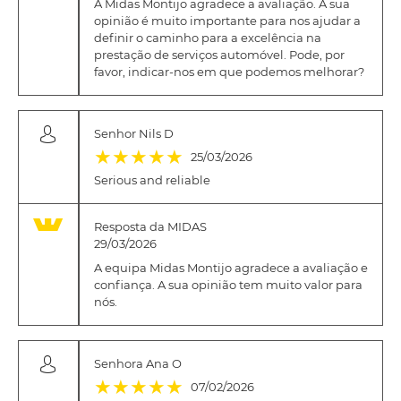
A Midas Montijo agradece a avaliação. A sua
opinião é muito importante para nos ajudar a
definir o caminho para a excelência na
prestação de serviços automóvel. Pode, por
favor, indicar-nos em que podemos melhorar?
Senhor Nils D
(*)
(*)
(*)
(*)
(*)
★
★
★
★
★
25/03/2026
Serious and reliable
Resposta da MIDAS
29/03/2026
A equipa Midas Montijo agradece a avaliação e
confiança. A sua opinião tem muito valor para
nós.
Senhora Ana O
(*)
(*)
(*)
(*)
(*)
★
★
★
★
★
07/02/2026