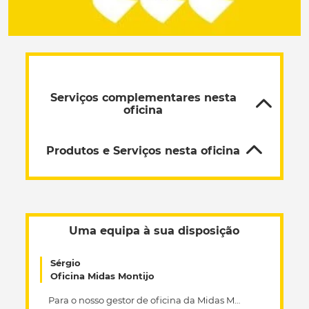
Serviços complementares nesta
oficina
Produtos e Serviços nesta oficina
Uma equipa à sua disposição
Sérgio
Oficina Midas Montijo
Para o nosso gestor de oficina da Midas Montijo, cuidar de um automóvel e garantir a máxima qualidade no serviço que oferecemos é como andar de bicicleta: um dom e um prazer. Inspirado no seu gosto pelo ciclismo e desportos motorizados, Sérgio Pereira lidera a nossa equipa com determinação, garantindo que o seu veículo está preparado para seguir viagem e cruzar a meta em primeiro lugar. Agende já a sua visita.