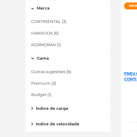
PRO
Marca
CONTINENTAL (3)
HANKOOK (6)
KORMORAN (1)
Gama
Outras sugestões (6)
PNEU 
CONTI
Premium (3)
Budget (1)
Índice de carga
Indíce de velocidade