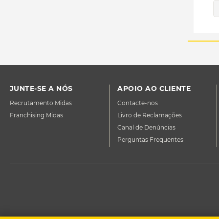
JUNTE-SE A NÓS
APOIO AO CLIENTE
Recrutamento Midas
Contacte-nos
Franchising Midas
Livro de Reclamações
Canal de Denúncias
Perguntas Frequentes