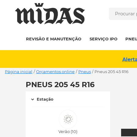
REVISÃO E MANUTENÇÃO
SERVIÇO IPO
PNE
Alert
Página inicial
/
Orçamentos online
/
Pneus
/
pneus 205 45 R16
PNEUS 205 45 R16
Estação
Verão (10)