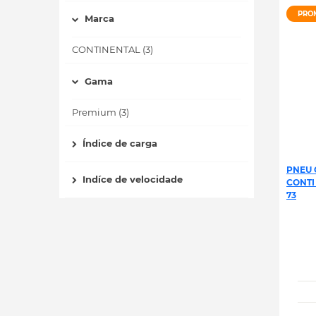
PRO
Marca
CONTINENTAL (3)
Gama
Premium (3)
Índice de carga
PNEU 
Indíce de velocidade
CONTI
73