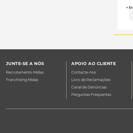
+ Ec
JUNTE-SE A NÓS
APOIO AO CLIENTE
Recrutamento Midas
Contacte-nos
Franchising Midas
Livro de Reclamações
Canal de Denúncias
Perguntas Frequentes