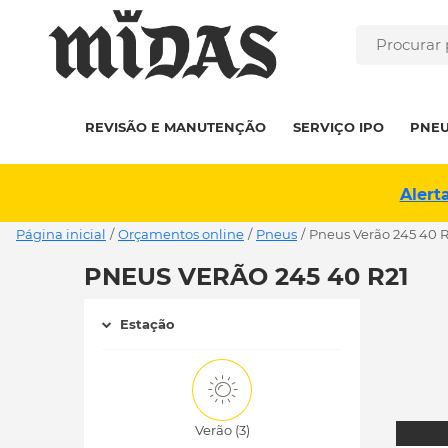
REVISÃO E MANUTENÇÃO
SERVIÇO IPO
PNE
Alert
Página inicial
/
Orçamentos online
/
Pneus
/
pneus Verão 245 40 R
PNEUS VERÃO 245 40 R21
Estação
Verão (3)