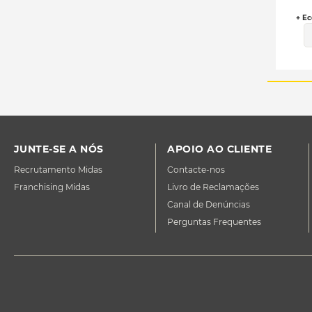
+ Ec
JUNTE-SE A NÓS
APOIO AO CLIENTE
Recrutamento Midas
Contacte-nos
Franchising Midas
Livro de Reclamações
Canal de Denúncias
Perguntas Frequentes