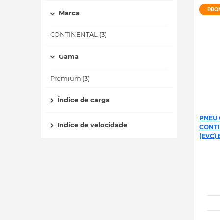
PRO
Marca
CONTINENTAL (3)
Gama
Premium (3)
Índice de carga
PNEU 
Indíce de velocidade
CONTI
(EVC) 