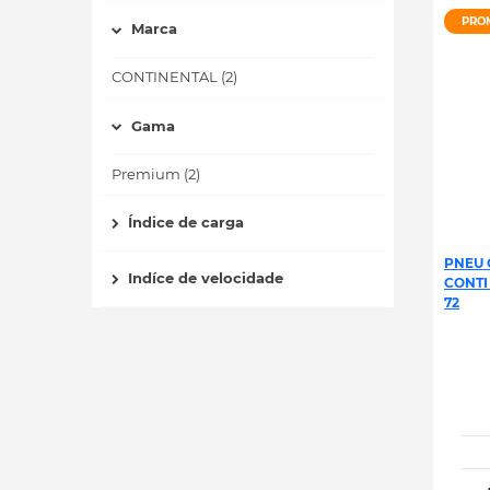
PRO
Marca
CONTINENTAL (2)
Gama
Premium (2)
Índice de carga
PNEU 
Indíce de velocidade
CONTI
72