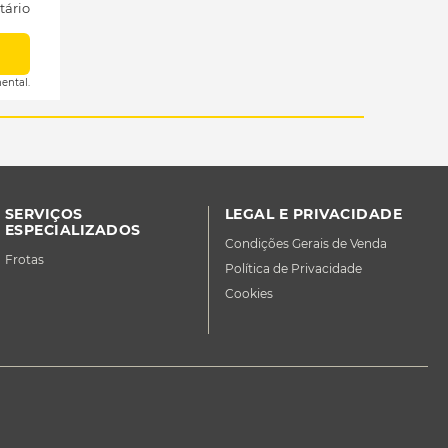
tário
ental.
SERVIÇOS
LEGAL E PRIVACIDADE
ESPECIALIZADOS
Condições Gerais de Venda
Frotas
Política de Privacidade
Cookies