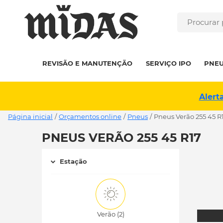
REVISÃO E MANUTENÇÃO
SERVIÇO IPO
PNE
Alert
Página inicial
/
Orçamentos online
/
Pneus
/
pneus Verão 255 45 R
PNEUS VERÃO 255 45 R17
Estação
Verão (2)