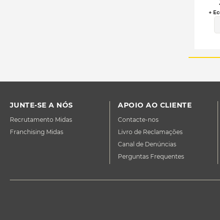
+ Ec
JUNTE-SE A NÓS
APOIO AO CLIENTE
Recrutamento Midas
Contacte-nos
Franchising Midas
Livro de Reclamações
Canal de Denúncias
Perguntas Frequentes