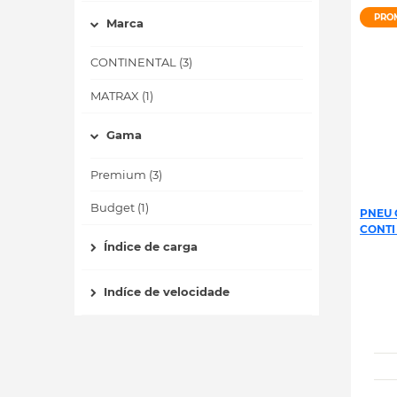
PRO
Marca
CONTINENTAL (3)
MATRAX (1)
Gama
Premium (3)
Budget (1)
PNEU 
CONTI
Índice de carga
Indíce de velocidade