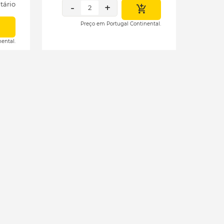
tário
-
+
2
Preço em Portugal Continental.
ental.