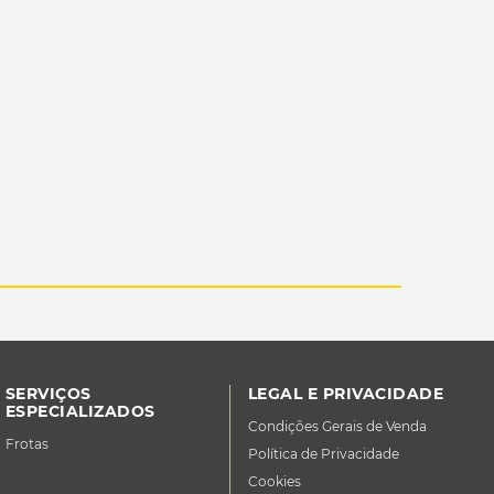
SERVIÇOS
LEGAL E PRIVACIDADE
ESPECIALIZADOS
Condições Gerais de Venda
Frotas
Política de Privacidade
Cookies