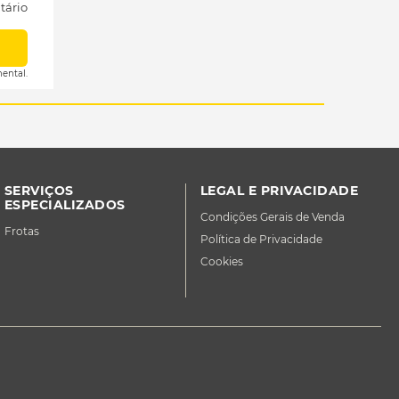
tário
ental.
SERVIÇOS
LEGAL E PRIVACIDADE
ESPECIALIZADOS
Condições Gerais de Venda
Frotas
Política de Privacidade
Cookies