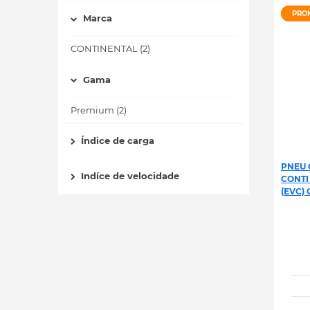
PRO
Marca
CONTINENTAL (2)
Gama
Premium (2)
Índice de carga
PNEU 
Indíce de velocidade
CONTI
(EVC) 