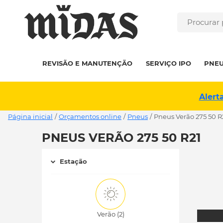
REVISÃO E MANUTENÇÃO
SERVIÇO IPO
PNE
Alert
Página inicial
/
Orçamentos online
/
Pneus
/
pneus Verão 275 50 R
PNEUS VERÃO 275 50 R21
Estação
Verão (2)