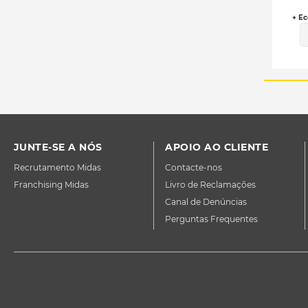
+ Ec
JUNTE-SE A NÓS
APOIO AO CLIENTE
Recrutamento Midas
Contacte-nos
Franchising Midas
Livro de Reclamações
Canal de Denúncias
Perguntas Frequentes