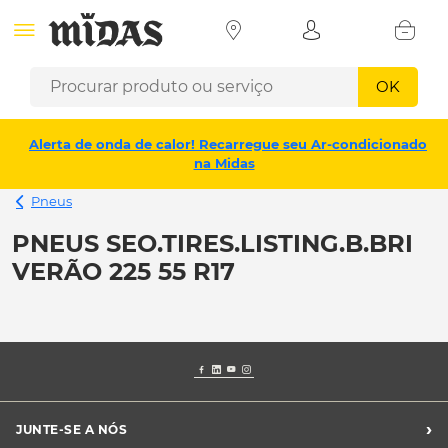
OK
Alerta de onda de calor! Recarregue seu Ar-condicionado
na Midas
Pneus
PNEUS SEO.TIRES.LISTING.B.BRI
VERÃO 225 55 R17
›
JUNTE-SE A NÓS