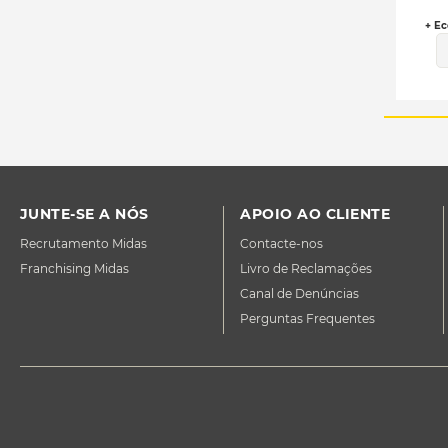
+ Ec
JUNTE-SE A NÓS
APOIO AO CLIENTE
Recrutamento Midas
Contacte-nos
Franchising Midas
Livro de Reclamações
Canal de Denúncias
Perguntas Frequentes