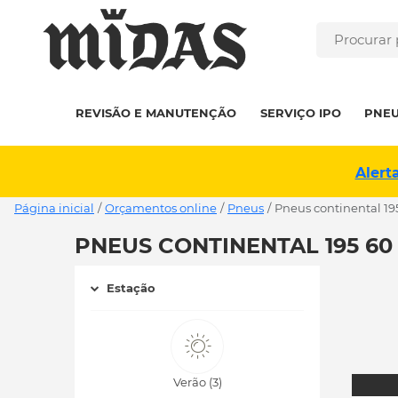
REVISÃO E MANUTENÇÃO
SERVIÇO IPO
PNE
Alert
Página inicial
/
Orçamentos online
/
Pneus
/
pneus continental 19
PNEUS CONTINENTAL 195 60 
Estação
Verão (3)