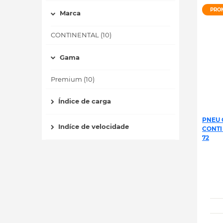
PRO
Marca
CONTINENTAL (10)
Gama
Premium (10)
Índice de carga
PNEU 
Indíce de velocidade
CONTI
72