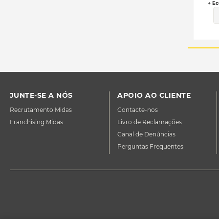
+ Ec
JUNTE-SE A NÓS
APOIO AO CLIENTE
Recrutamento Midas
Contacte-nos
Franchising Midas
Livro de Reclamações
Canal de Denúncias
Perguntas Frequentes