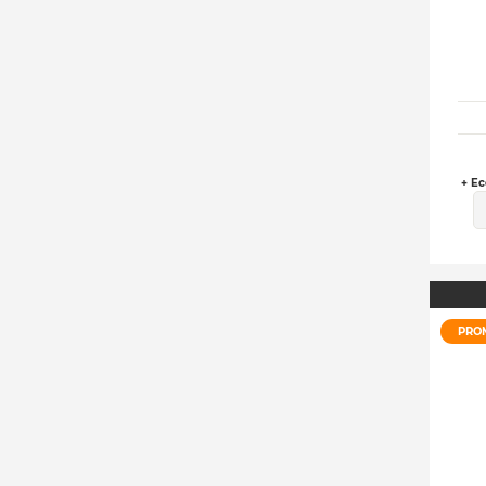
+ Ec
PRO