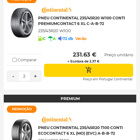
PNEU CONTINENTAL 235/45R20 W100 CONTI
PREMIUMCONTACT 6 XL C-A-B-72
235/45R20 W100
C
A
72 db
Verão
 231.63 € 
Preço unitário
Comparar
+ Ecotaxa de 2.37 €
-
+
2
Preço em Portugal Continental.
PREMIUM
PROMOÇÃO
PNEU CONTINENTAL 235/45R20 T100 CONTI
ECOCONTACT 6 XL (MO) (EVC) A-B-B-72