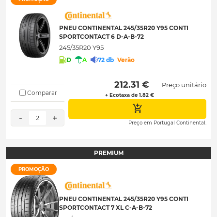
PNEU CONTINENTAL 245/35R20 Y95 CONTI
SPORTCONTACT 6 D-A-B-72
245/35R20 Y95
D
A
72 db
Verão
 212.31 € 
Preço unitário
Comparar
+ Ecotaxa de 1.82 €
-
+
2
Preço em Portugal Continental.
PREMIUM
PROMOÇÃO
PNEU CONTINENTAL 245/35R20 Y95 CONTI
SPORTCONTACT 7 XL C-A-B-72