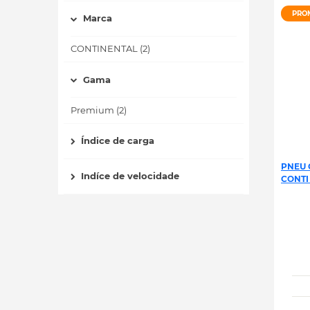
PRO
Marca
CONTINENTAL (2)
Gama
Premium (2)
Índice de carga
PNEU 
Indíce de velocidade
CONTI