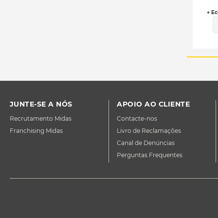
+ Ec
JUNTE-SE A NÓS
APOIO AO CLIENTE
Recrutamento Midas
Contacte-nos
Franchising Midas
Livro de Reclamações
Canal de Denúncias
Perguntas Frequentes