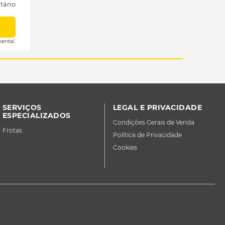
tário
ental.
SERVIÇOS
LEGAL E PRIVACIDADE
ESPECIALIZADOS
Condições Gerais de Venda
Frotas
Política de Privacidade
Cookies