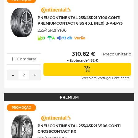
PNEU CONTINENTAL 255/45R21 Y106 CONTI
PREMIUMCONTACT 6 SSR XL (NE0) B-A-B-73
255/45R21 Y106
B
A
73 db
Verão
 310.62 € 
Preço unitário
Comparar
+ Ecotaxa de 1.82 €
-
+
2
Preço em Portugal Continental.
PREMIUM
PROMOÇÃO
PNEU CONTINENTAL 255/45R21 V106 CONTI
CROSSCONTACT RX