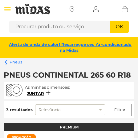
OK
Alerta de onda de calor! Recarregue seu Ar-condicionado
na Midas
Pneus
PNEUS CONTINENTAL 265 60 R18
As minhas dimensões:
JUNTAR
3 resultados
Relevância
Filtrar
PREMIUM
PROMOÇÃO