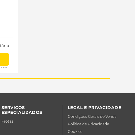
tário
ental.
SERVIÇOS
LEGAL E PRIVACIDADE
ESPECIALIZADOS
Condições Gerais de Venda
Frotas
Política de Privacidade
Cookies