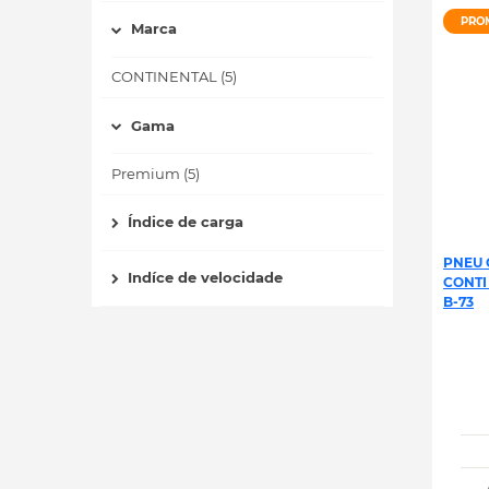
PRO
Marca
CONTINENTAL (5)
Gama
Premium (5)
Índice de carga
PNEU 
Indíce de velocidade
CONTI
B-73