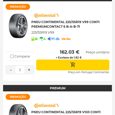
PROMOÇÃO
PNEU CONTINENTAL 225/55R19 V99 CONTI
PREMIUMCONTACT 6 B-A-B-71
225/55R19 V99
B
A
71 db
Verão
 162.03 € 
Preço unitário
Comparar
+ Ecotaxa de 1.82 €
-
+
2
Preço em Portugal Continental.
PREMIUM
PROMOÇÃO
PNEU CONTINENTAL 225/55R19 V103 CONTI