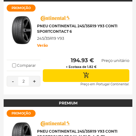
PROMOÇÃO
PNEU CONTINENTAL 245/35R19 Y93 CONTI
SPORTCONTACT 6
245/35R19 Y93
Verão
 194.93 € 
Preço unitário
Comparar
+ Ecotaxa de 1.82 €
-
+
2
Preço em Portugal Continental.
PREMIUM
PROMOÇÃO
PNEU CONTINENTAL 245/35R19 Y93 CONTI