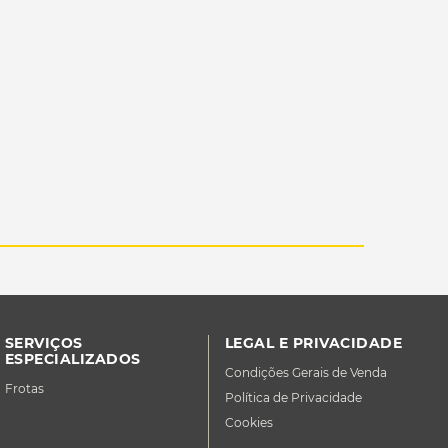
SERVIÇOS
LEGAL E PRIVACIDADE
ESPECIALIZADOS
Condições Gerais de Venda
Frotas
Política de Privacidade
Cookies