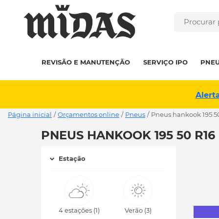
REVISÃO E MANUTENÇÃO
SERVIÇO IPO
PNE
Alert
Página inicial
/
Orçamentos online
/
Pneus
/
pneus hankook 195 5
PNEUS HANKOOK 195 50 R16
Estação
4 estações (1)
Verão (3)