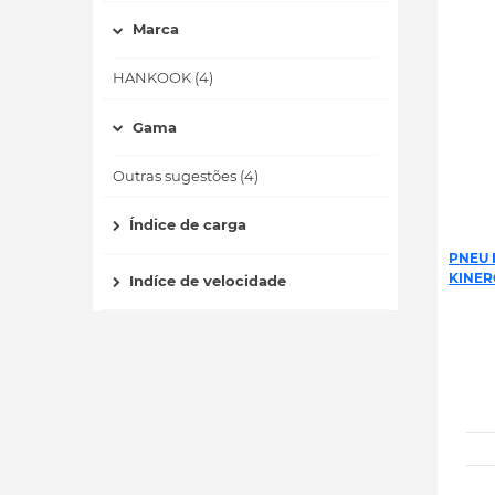
Marca
HANKOOK (4)
Gama
Outras sugestões (4)
Índice de carga
PNEU 
KINER
Indíce de velocidade