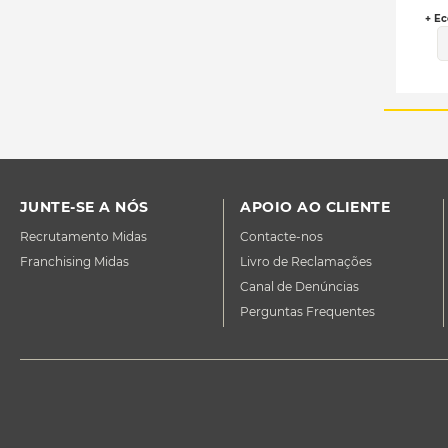
+ Ec
JUNTE-SE A NÓS
APOIO AO CLIENTE
Recrutamento Midas
Contacte-nos
Franchising Midas
Livro de Reclamações
Canal de Denúncias
Perguntas Frequentes