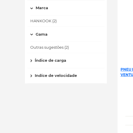
Marca
HANKOOK (2)
Gama
Outras sugestões (2)
Índice de carga
PNEU 
VENTUS
Indíce de velocidade