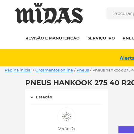
REVISÃO E MANUTENÇÃO
SERVIÇO IPO
PNE
Alert
Página inicial
/
Orçamentos online
/
Pneus
/
pneus hankook 275 
PNEUS HANKOOK 275 40 R2
Estação
Verão (2)