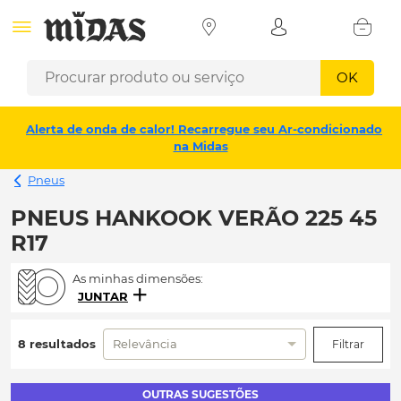
OK
Alerta de onda de calor! Recarregue seu Ar-condicionado
na Midas
Pneus
PNEUS HANKOOK VERÃO 225 45
R17
As minhas dimensões:
JUNTAR
8 resultados
Relevância
Filtrar
OUTRAS SUGESTÕES