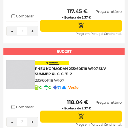
 117.45 € 
Preço unitário
Comparar
+ Ecotaxa de 2.37 €
-
+
2
Preço em Portugal Continental.
BUDGET
PNEU KORMORAN 235/60R18 W107 SUV
SUMMER XL C-C-71-2
235/60R18 W107
C
C
71 db
Verão
 118.04 € 
Preço unitário
Comparar
+ Ecotaxa de 2.37 €
-
+
2
Preço em Portugal Continental.