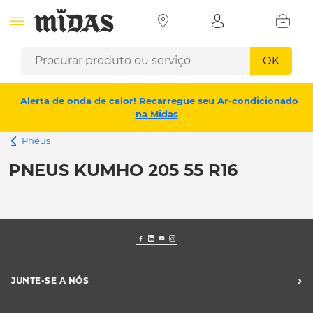
OK
Alerta de onda de calor! Recarregue seu Ar-condicionado
na Midas
Pneus
PNEUS KUMHO 205 55 R16
›
JUNTE-SE A NÓS
Recrutamento Midas