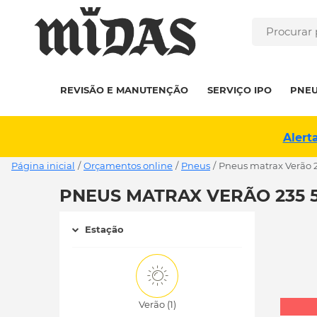
REVISÃO E MANUTENÇÃO
SERVIÇO IPO
PNE
Alert
Página inicial
/
Orçamentos online
/
Pneus
/
pneus matrax Verão 
PNEUS MATRAX VERÃO 235 5
Estação
Verão (1)