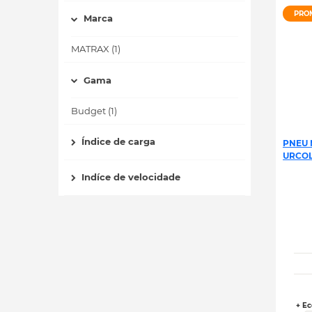
PRO
Marca
MATRAX (1)
Gama
Budget (1)
Índice de carga
PNEU 
URCOLA
Indíce de velocidade
+ Ec