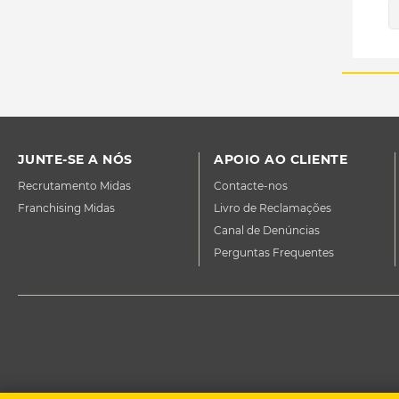
JUNTE-SE A NÓS
APOIO AO CLIENTE
Recrutamento Midas
Contacte-nos
Franchising Midas
Livro de Reclamações
Canal de Denúncias
Perguntas Frequentes