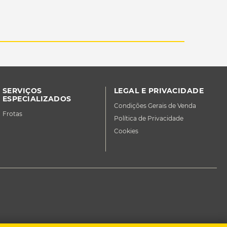
SERVIÇOS
LEGAL E PRIVACIDADE
ESPECIALIZADOS
Condições Gerais de Venda
Frotas
Política de Privacidade
Cookies