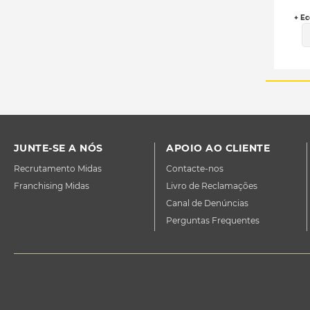
+ Ec
JUNTE-SE A NÓS
APOIO AO CLIENTE
Recrutamento Midas
Contacte-nos
Franchising Midas
Livro de Reclamações
Canal de Denúncias
Perguntas Frequentes