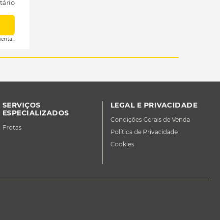
tário
ental.
SERVIÇOS
LEGAL E PRIVACIDADE
ESPECIALIZADOS
Condições Gerais de Venda
Frotas
Política de Privacidade
Cookies