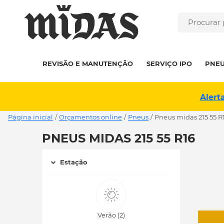
REVISÃO E MANUTENÇÃO
SERVIÇO IPO
PNE
Alert
Página inicial
/
Orçamentos online
/
Pneus
/
pneus midas 215 55 R
PNEUS MIDAS 215 55 R16
Estação
Verão (2)