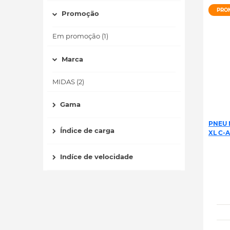
PRO
Promoção
Em promoção (1)
Marca
MIDAS (2)
Gama
PNEU 
Índice de carga
XL C-A
Indíce de velocidade