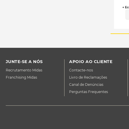
+ Ec
JUNTE-SE A NÓS
APOIO AO CLIENTE
Recrutamento Midas
Contacte-nos
Franchising Midas
Livro de Reclamações
Canal de Denúncias
Perguntas Frequentes