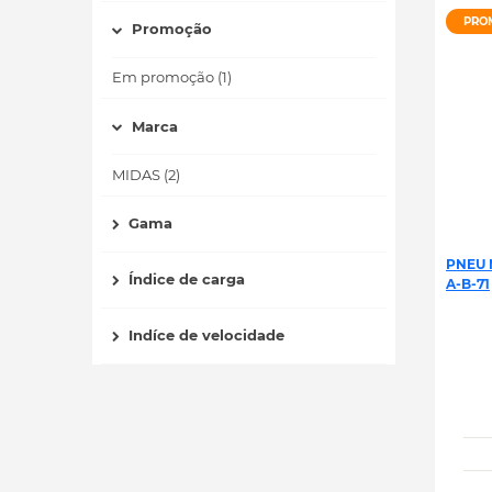
PRO
Promoção
Em promoção (1)
Marca
MIDAS (2)
Gama
PNEU 
Índice de carga
A-B-71
Indíce de velocidade