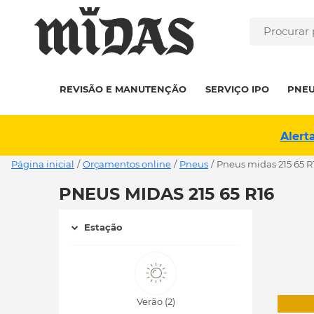
REVISÃO E MANUTENÇÃO
SERVIÇO IPO
PNE
Alert
Página inicial
/
Orçamentos online
/
Pneus
/
pneus midas 215 65 R
PNEUS MIDAS 215 65 R16
Estação
Verão (2)