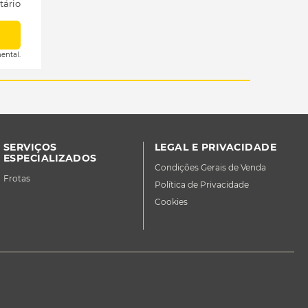
tário
ental.
SERVIÇOS
LEGAL E PRIVACIDADE
ESPECIALIZADOS
Condições Gerais de Venda
Frotas
Política de Privacidade
Cookies