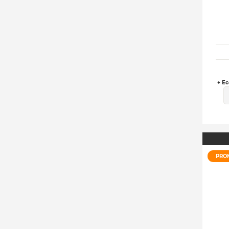
+ Ec
PRO