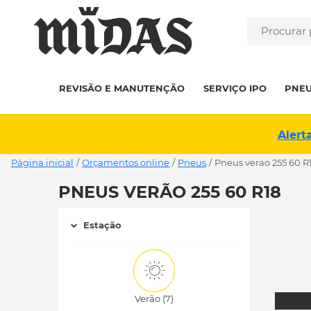
REVISÃO E MANUTENÇÃO
SERVIÇO IPO
PNE
Alert
Página inicial
/
Orçamentos online
/
Pneus
/
pneus verao 255 60 R
PNEUS VERÃO 255 60 R18
Estação
Verão (7)