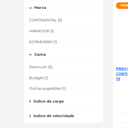
PRO
Marca
CONTINENTAL (5)
HANKOOK (1)
KORMORAN (1)
Gama
Premium (5)
PNEU 
CONTI
Budget (1)
73
Outras sugestões (1)
Índice de carga
Indíce de velocidade