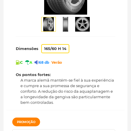
Dimensões
165/60 H 14
C
A
68 db
Verão
Os pontos fortes:
A marca alemã mantém-se fiel à sua experiência
e cumpre a sua promessa de segurança e
conforto. A redução do risco da aquaplanagem e
a longevidade da gengiva são particularmente
bem controladas.
PROMOÇÃO