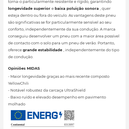
torna-o particularmente resistente e rígido, garantindo
longevidade superior
e
baixa poluição sonora
, quer
esteja dentro ou fora do veículo. As vantagens deste pneu
são significativas se for particularmente sensível ao seu
conforto, independentemente da sua condução. A marca
conseguiu desenvolver um pneu com a maior área possível
de contacto com o solo para um pneu de verão. Portanto,
oferece
grande estabilidade
, independentemente do tipo
de condução.
Opiniões MIDAS
- Maior longevidade graças ao mais recente composto
YellowChili
- Notável robustez da carcaça UltraShield
- Baixo ruído e elevado desempenho em pavimento
molhado