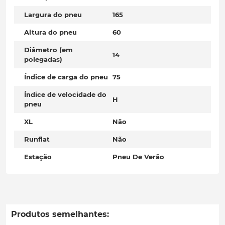
Largura do pneu
165
Altura do pneu
60
Diâmetro (em
14
polegadas)
Índice de carga do pneu
75
Índice de velocidade do
H
pneu
XL
Não
Runflat
Não
Estação
Pneu De Verão
Produtos semelhantes: