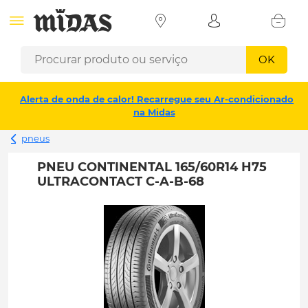
OK
Alerta de onda de calor! Recarregue seu Ar-condicionado
na Midas
pneus
PNEU CONTINENTAL 165/60R14 H75
ULTRACONTACT C-A-B-68