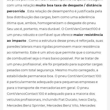
com uma relação
muito boa taxa de desgaste / distância
percorrida
. Esta relação de desempenho é justificada pela
boa distribuição das cargas, bem como uma aderência
ótima que, ambos, homogeneízam o desgaste do pneu.
Seu uso é, portanto, mais durável. O ContiVanContact100 é
um pneu robusto e confiável que oferece
maior resistência
ao impacto
. Como a estrutura desse pneu é reforçada, suas
paredes laterais mais rígidas promovem maior resistência
ao rolamento. Este é um ativo que permite que o consumo
de combustível seja o mais baixo possível. Por se tratar de
um pneu profissional, ele foi projetado para suportar cargas
pesadas com total segurança. Mesmo muito carregado, a
estabilidade permanece boa. O pneu ContiVanContact 100
é particularmente adequado para pequenas empresas e
para o transporte de mercadorias em geral. O pneu
ContiVancoContact 100 é adequado para a maioria dos
veículos profissionais, incluindo Fiat Ducato, Iveco Daily,
Mercedes Benz Sprinter, Mercedes Benz Vito, Mercedes