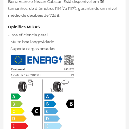
Benz Viano e Nissan Cabstar. Está disponível em 36
tamanhos, de diâmetros R14 \"a R17\", garantindo um nível
médio de decibéis de 72dB.
Opiniões MIDAS
- Boa eficiência geral
- Muito boa longevidade
- Suporta cargas pesadas