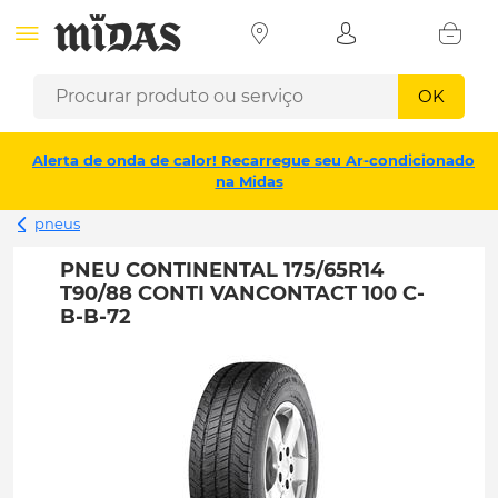
OK
Alerta de onda de calor! Recarregue seu Ar-condicionado
na Midas
pneus
PNEU CONTINENTAL 175/65R14
T90/88 CONTI VANCONTACT 100 C-
B-B-72