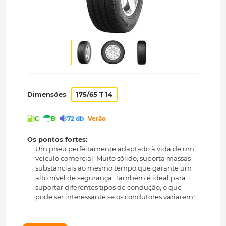
Dimensões
175/65 T 14
C
B
72 db
Verão
Os pontos fortes:
Um pneu perfeitamente adaptado à vida de um
veículo comercial. Muito sólido, suporta massas
substanciais ao mesmo tempo que garante um
alto nível de segurança. Também é ideal para
suportar diferentes tipos de condução, o que
pode ser interessante se os condutores variarem!