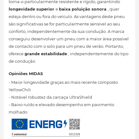
torna-o particularmente resistente e rígido, garantindo
longevidade superior
e
baixa poluição sonora
, quer
esteja dentro ou fora do veículo. As vantagens deste pneu
são significativas se for particularmente sensível ao seu
conforto, independentemente da sua condução. A marca
conseguiu desenvolver um pneu com a maior área possível
de contacto com o solo para um pneu de verão. Portanto,
oferece
grande estabilidade
, independentemente do tipo
de condução.
Opiniões MIDAS
- Maior longevidade graças ao mais recente composto
YellowChili
- Notável robustez da carcaça UltraShield
- Baixo ruído e elevado desempenho em pavimento
molhado