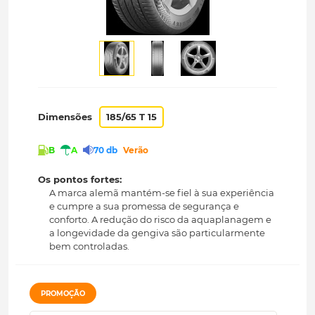
Dimensões
185/65 T 15
B
A
70 db
Verão
Os pontos fortes:
A marca alemã mantém-se fiel à sua experiência
e cumpre a sua promessa de segurança e
conforto. A redução do risco da aquaplanagem e
a longevidade da gengiva são particularmente
bem controladas.
PROMOÇÃO