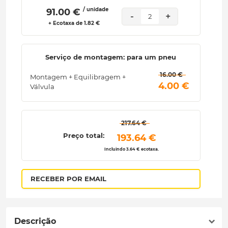
/ unidade
 91.00 € 
-
+
2
+ Ecotaxa de 1.82 €
Serviço de montagem: para um pneu
 16.00 € 
Montagem + Equilibragem +
 4.00 € 
Válvula
 217.64 € 
Preço total:
 193.64 € 
Incluindo 3.64 € ecotaxa.
RECEBER POR EMAIL
Descrição