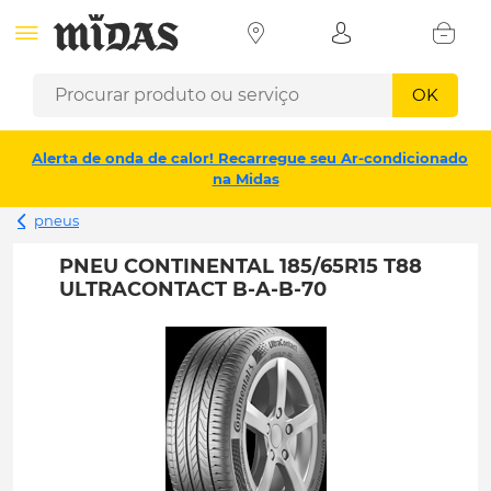
OK
Alerta de onda de calor! Recarregue seu Ar-condicionado
na Midas
pneus
PNEU CONTINENTAL 185/65R15 T88
ULTRACONTACT B-A-B-70