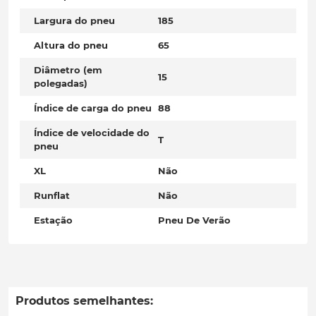
Largura do pneu
185
Altura do pneu
65
Diâmetro (em
15
polegadas)
Índice de carga do pneu
88
Índice de velocidade do
T
pneu
XL
Não
Runflat
Não
Estação
Pneu De Verão
Produtos semelhantes: