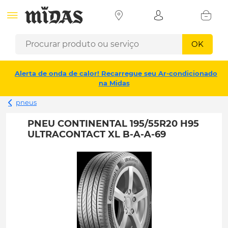
OK
Alerta de onda de calor! Recarregue seu Ar-condicionado
na Midas
pneus
PNEU CONTINENTAL 195/55R20 H95
ULTRACONTACT XL B-A-A-69