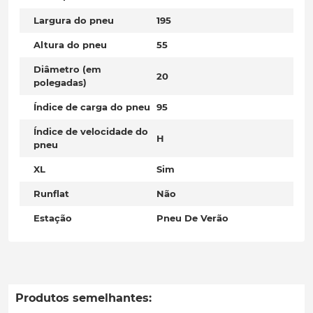
Largura do pneu
195
Altura do pneu
55
Diâmetro (em
20
polegadas)
Índice de carga do pneu
95
Índice de velocidade do
H
pneu
XL
Sim
Runflat
Não
Estação
Pneu De Verão
Produtos semelhantes: