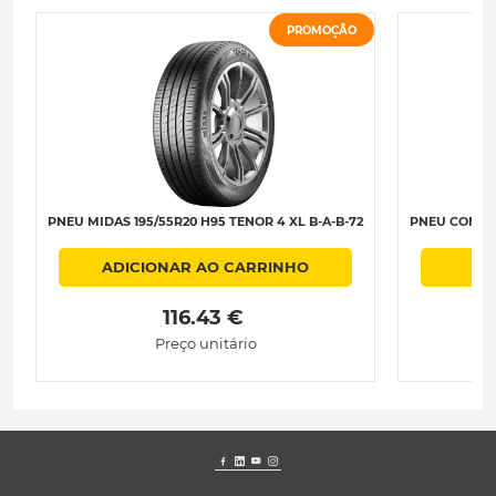
PROMOÇÃO
PNEU MIDAS 195/55R20 H95 TENOR 4 XL B-A-B-72
PNEU CONTIN
ADICIONAR AO CARRINHO
 116.43 € 
Preço unitário