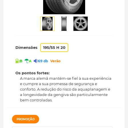
Dimensões
195/55 H 20
B
A
69 db
Verão
Os pontos fortes:
A marca alemã mantém-se fiel à sua experiência
e cumpre a sua promessa de segurança e
conforto. A redução do risco da aquaplanagem e
a longevidade da gengiva são particularmente
bem controladas.
PROMOÇÃO