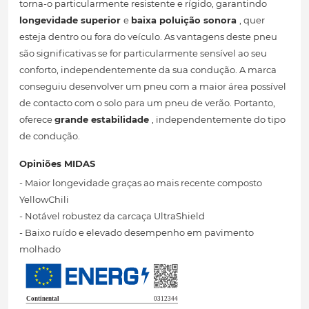
torna-o particularmente resistente e rígido, garantindo
longevidade superior
e
baixa poluição sonora
, quer
esteja dentro ou fora do veículo. As vantagens deste pneu
são significativas se for particularmente sensível ao seu
conforto, independentemente da sua condução. A marca
conseguiu desenvolver um pneu com a maior área possível
de contacto com o solo para um pneu de verão. Portanto,
oferece
grande estabilidade
, independentemente do tipo
de condução.
Opiniões MIDAS
- Maior longevidade graças ao mais recente composto
YellowChili
- Notável robustez da carcaça UltraShield
- Baixo ruído e elevado desempenho em pavimento
molhado