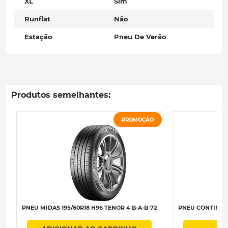
XL
Sim
Runflat
Não
Estação
Pneu De Verão
Produtos semelhantes:
PROMOÇÃO
PNEU MIDAS 195/60R18 H96 TENOR 4 B-A-B-72
PNEU CONTINENTA