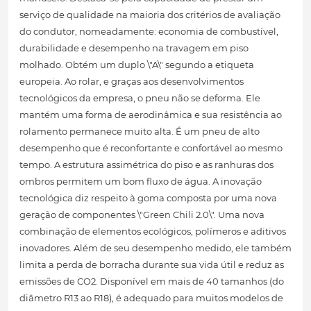
serviço de qualidade na maioria dos critérios de avaliação
do condutor, nomeadamente: economia de combustível,
durabilidade e desempenho na travagem em piso
molhado. Obtém um duplo \"A\" segundo a etiqueta
europeia. Ao rolar, e graças aos desenvolvimentos
tecnológicos da empresa, o pneu não se deforma. Ele
mantém uma forma de aerodinâmica e sua resistência ao
rolamento permanece muito alta. É um pneu de alto
desempenho que é reconfortante e confortável ao mesmo
tempo. A estrutura assimétrica do piso e as ranhuras dos
ombros permitem um bom fluxo de água. A inovação
tecnológica diz respeito à goma composta por uma nova
geração de componentes \"Green Chili 2.0\". Uma nova
combinação de elementos ecológicos, polímeros e aditivos
inovadores. Além de seu desempenho medido, ele também
limita a perda de borracha durante sua vida útil e reduz as
emissões de CO2. Disponível em mais de 40 tamanhos (do
diâmetro R13 ao R18), é adequado para muitos modelos de