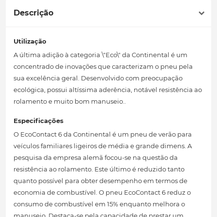
Descrição
Utilização
A última adição à categoria \"Eco\" da Continental é um
concentrado de inovações que caracterizam o pneu pela
sua excelência geral. Desenvolvido com preocupação
ecológica, possui altíssima aderência, notável resistência ao
rolamento e muito bom manuseio..
Especificações
O EcoContact 6 da Continental é um pneu de verão para
veículos familiares ligeiros de média e grande dimens. A
pesquisa da empresa alemã focou-se na questão da
resistência ao rolamento. Este último é reduzido tanto
quanto possível para obter desempenho em termos de
economia de combustível. O pneu EcoContact 6 reduz o
consumo de combustível em 15% enquanto melhora o
manuseio. Destaca-se pela capacidade de prestar um