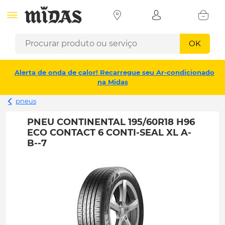
OK
Alerta de onda de calor! Recarregue seu Ar-condicionado
na Midas
pneus
PNEU CONTINENTAL 195/60R18 H96
ECO CONTACT 6 CONTI-SEAL XL A-
B--7