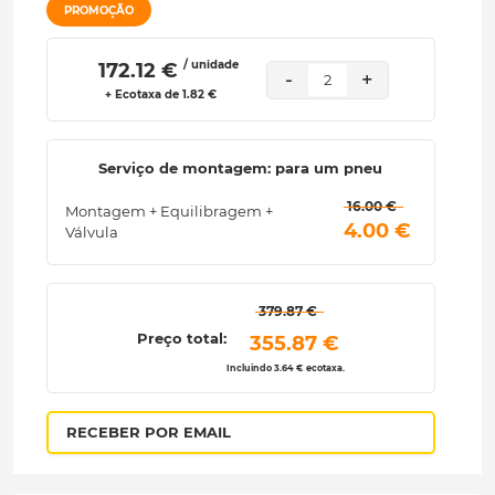
PROMOÇÃO
/ unidade
 172.12 € 
-
+
2
+ Ecotaxa de 1.82 €
Serviço de montagem: para um pneu
 16.00 € 
Montagem + Equilibragem +
 4.00 € 
Válvula
 379.87 € 
Preço total:
 355.87 € 
Incluindo 3.64 € ecotaxa.
RECEBER POR EMAIL