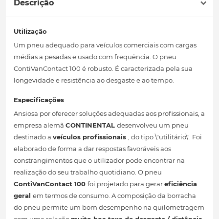
Descrição
Utilização
Um pneu adequado para veículos comerciais com cargas
médias a pesadas e usado com frequência. O pneu
ContiVanContact 100 é robusto. É caracterizada pela sua
longevidade e resistência ao desgaste e ao tempo.
Especificações
Ansiosa por oferecer soluções adequadas aos profissionais, a
empresa alemã
CONTINENTAL
desenvolveu um pneu
destinado a
veículos profissionais
, do tipo \"utilitário\". Foi
elaborado de forma a dar respostas favoráveis ​​aos
constrangimentos que o utilizador pode encontrar na
realização do seu trabalho quotidiano. O pneu
ContiVanContact 100
foi projetado para gerar
eficiência
geral
em termos de consumo. A composição da borracha
do pneu permite um bom desempenho na quilometragem