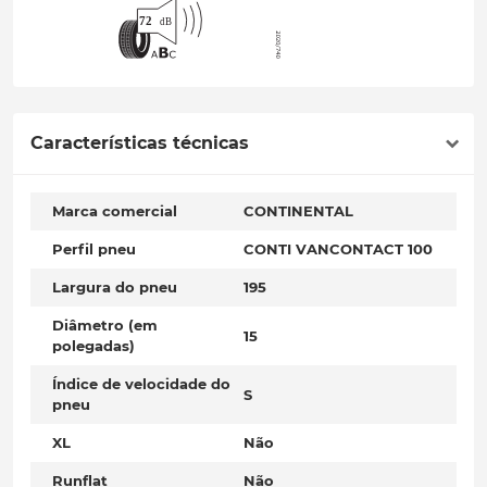
Características técnicas
Marca comercial
CONTINENTAL
Perfil pneu
CONTI VANCONTACT 100
Largura do pneu
195
Diâmetro (em
15
polegadas)
Índice de velocidade do
S
pneu
XL
Não
Runflat
Não