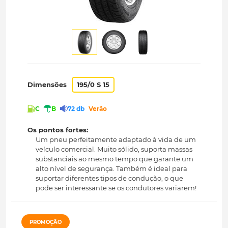
Dimensões
195/0 S 15
C
B
72 db
Verão
Os pontos fortes:
Um pneu perfeitamente adaptado à vida de um
veículo comercial. Muito sólido, suporta massas
substanciais ao mesmo tempo que garante um
alto nível de segurança. Também é ideal para
suportar diferentes tipos de condução, o que
pode ser interessante se os condutores variarem!
PROMOÇÃO