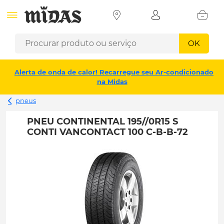
OK
Alerta de onda de calor! Recarregue seu Ar-condicionado
na Midas
pneus
PNEU CONTINENTAL 195//0R15 S
CONTI VANCONTACT 100 C-B-B-72