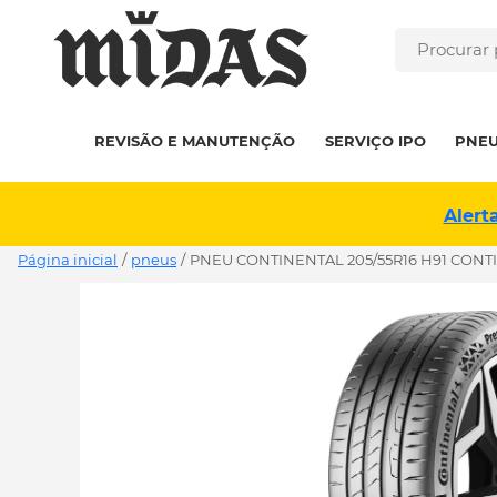
REVISÃO E MANUTENÇÃO
SERVIÇO IPO
PNE
Alert
Página inicial
/
pneus
/
PNEU CONTINENTAL 205/55R16 H91 CONT