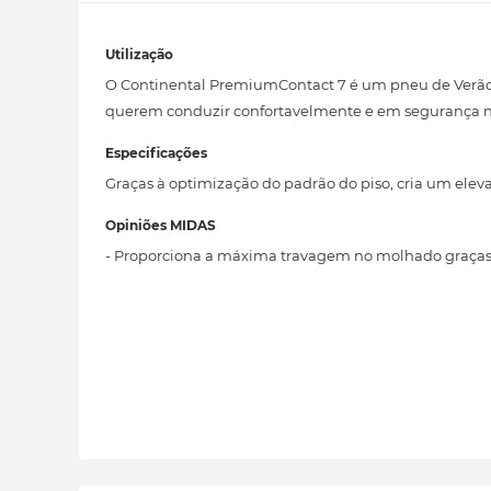
Utilização
O Continental PremiumContact 7 é um pneu de Verão 
querem conduzir confortavelmente e em segurança no
Especificações
Graças à optimização do padrão do piso, cria um elev
Opiniões MIDAS
- Proporciona a máxima travagem no molhado graças a