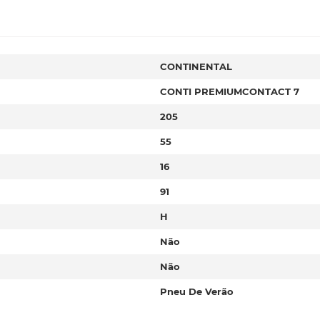
CONTINENTAL
CONTI PREMIUMCONTACT 7
205
55
16
91
H
Não
Não
Pneu De Verão