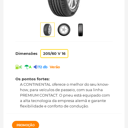
Dimensões
205/60 V 16
C
A
72 db
Verão
Os pontos fortes:
A CONTINENTAL oferece o melhor do seu know-
how, para veículos de passeio, com sua linha
PREMIUM CONTACT. O pneu está equipado com
a alta tecnologia da empresa alemã e garante
flexibilidade e conforto de condução.
PROMOÇÃO