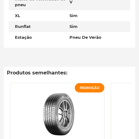
V
pneu
XL
Sim
Runflat
Sim
Estação
Pneu De Verão
Produtos semelhantes:
PROMOÇÃO