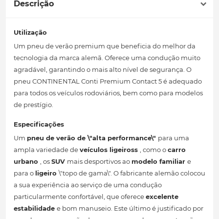
Descrição
Utilização
Um pneu de verão premium que beneficia do melhor da
tecnologia da marca alemã. Oferece uma condução muito
agradável, garantindo o mais alto nível de segurança. O
pneu CONTINENTAL Conti Premium Contact 5 é adequado
para todos os veículos rodoviários, bem como para modelos
de prestígio.
Especificações
Um
pneu de verão
de \"alta performance\"
para uma
ampla variedade de
veículos ligeiross
, como o
carro
urbano
, os
SUV
mais desportivos ao
modelo familiar
e
para o
ligeiro
\"topo de gama\". O fabricante alemão colocou
a sua experiência ao serviço de uma condução
particularmente confortável, que oferece
excelente
estabilidade
e bom manuseio. Este último é justificado por