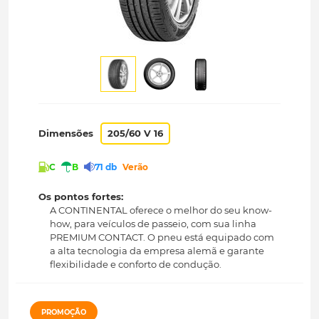
Dimensões
205/60 V 16
C
B
71 db
Verão
Os pontos fortes:
A CONTINENTAL oferece o melhor do seu know-
how, para veículos de passeio, com sua linha
PREMIUM CONTACT. O pneu está equipado com
a alta tecnologia da empresa alemã e garante
flexibilidade e conforto de condução.
PROMOÇÃO