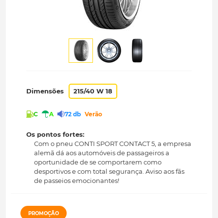
Dimensões
215/40 W 18
C
A
72 db
Verão
Os pontos fortes:
Com o pneu CONTI SPORT CONTACT 5, a empresa
alemã dá aos automóveis de passageiros a
oportunidade de se comportarem como
desportivos e com total segurança. Aviso aos fãs
de passeios emocionantes!
PROMOÇÃO