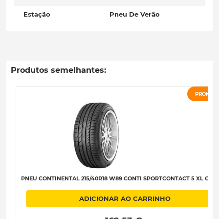
Estação
Pneu De Verão
Produtos semelhantes:
PROMOÇ
PNEU CONTINENTAL 215/40R18 W89 CONTI SPORTCONTACT 5 XL C-B-B
ADICIONAR AO CARRINHO