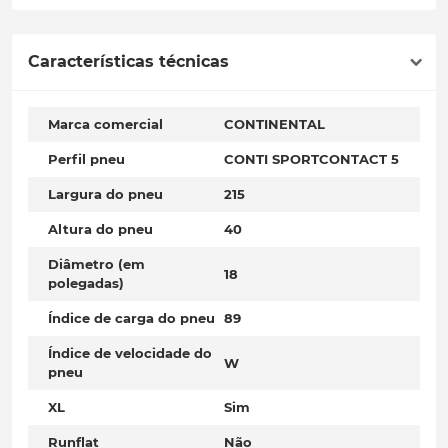
Características técnicas
Marca comercial
CONTINENTAL
Perfil pneu
CONTI SPORTCONTACT 5
Largura do pneu
215
Altura do pneu
40
Diâmetro (em
18
polegadas)
Índice de carga do pneu
89
Índice de velocidade do
W
pneu
XL
Sim
Runflat
Não