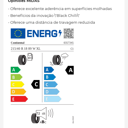
Opiniões MIDAS
- Oferece excelente aderência em superfícies molhadas
- Benefícios da inovação \"Black Chilli\"
- Oferece uma distância de travagem reduzida