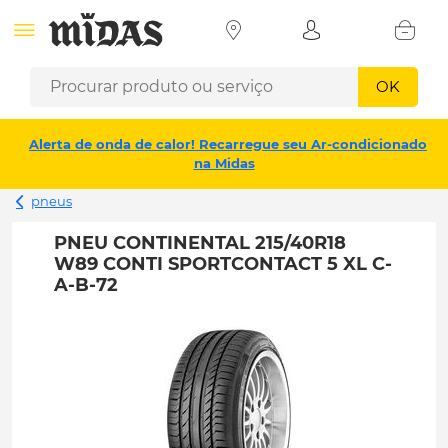
OK
Alerta de onda de calor! Recarregue seu Ar-condicionado
na Midas
pneus
PNEU CONTINENTAL 215/40R18
W89 CONTI SPORTCONTACT 5 XL C-
A-B-72