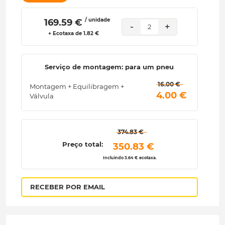
/ unidade
 169.59 € 
-
+
2
+ Ecotaxa de 1.82 €
Serviço de montagem: para um pneu
 16.00 € 
Montagem + Equilibragem +
 4.00 € 
Válvula
 374.83 € 
Preço total:
 350.83 € 
Incluindo 3.64 € ecotaxa.
RECEBER POR EMAIL