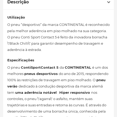
Descrição
Utilização
O pneu “desportivo” da marca CONTINENTAL é reconhecido
pela melhor aderência em piso molhado na sua categoria.
O pneu Conti Sport Contact 5 é feito da inovadora borracha
\"Black Chilli\" para garantir desempenho de travagem e
aderência à estrada.
Especificações
O pneu
ContiSportContact 5
da
CONTINENTAL
é um dos
melhores
pneus desportivos
do ano de 2015, respondendo
100% às restrições de travagem em piso molhado. O
pneu
verão
dedicado à condução desportiva da marca alemã
tem
uma aderência notável
.
Hiper responsivo
nos
controles, o pneu \"agarra\" o asfalto, mantém suas
trajetórias e suas entradas e retorna às curvas. É através do
desenvolvimento de uma borracha única, conhecida pela